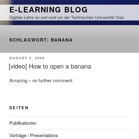
Zum
E-LEARNING BLOG
Inhalt
Digitale Lehre an und rund um der Technischen Universität Graz
springen
SCHLAGWORT:
BANANA
VERÖFFENTLICHT
AUGUST 2, 2009
AM
[video] How to open a banana
Amazing – no further comment:
SEITEN
Publikationen
Vorträge / Presentations