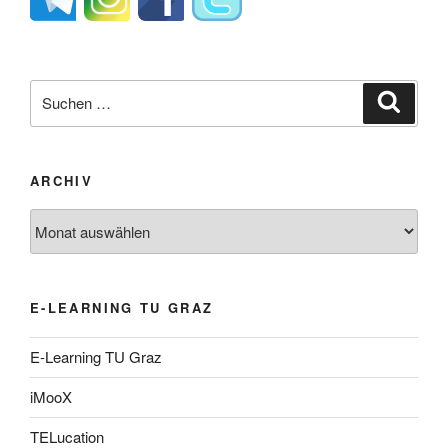
Suche
Suche
nach:
ARCHIV
Archiv
E-LEARNING TU GRAZ
E-Learning TU Graz
iMooX
TELucation