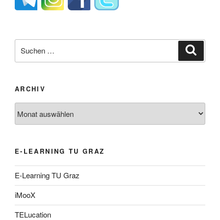
Suche
Suche
nach:
ARCHIV
Archiv
E-LEARNING TU GRAZ
E-Learning TU Graz
iMooX
TELucation