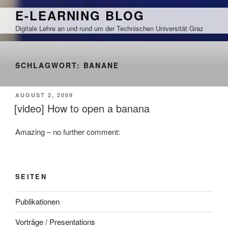
Zum
E-LEARNING BLOG
Inhalt
Digitale Lehre an und rund um der Technischen Universität Graz
springen
SCHLAGWORT:
BANANE
VERÖFFENTLICHT
AUGUST 2, 2009
AM
[video] How to open a banana
Amazing – no further comment:
SEITEN
Publikationen
Vorträge / Presentations