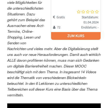
viele Möglichkeiten für
die unterschiedlichsten
Situationen. Dazu
gehört zum Beispiel das
Ausmachen eines Arzt-
Termins, Online-
Shopping, Lesen und
Senden von
Nachrichten und vieles mehr. Aber die Digitalisierung stellt
uns auch vor neue Herausforderungen. Damit auch wirklich
ALLE davon profitieren können, muss man sich Gedanken
um digitale Barrierefreiheit machen. Dieser MOOC
beschäftigt sich mit dem Thema. In insgesamt 14 Videos
wird die Thematik von verschiedenen Blickwinkeln
beleuchtet. In den 6 Lektionen zu unterschiedlichen
Teilbereichen soll dieser Kurs eine Basis über das Thema
vermitteln.