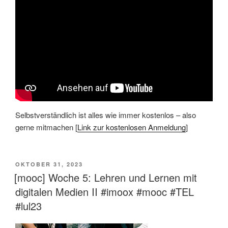
Selbstverständlich ist alles wie immer kostenlos – also
gerne mitmachen [
Link zur kostenlosen Anmeldung
]
VERÖFFENTLICHT
OKTOBER 31, 2023
AM
[mooc] Woche 5: Lehren und Lernen mit
digitalen Medien II #imoox #mooc #TEL
#lul23