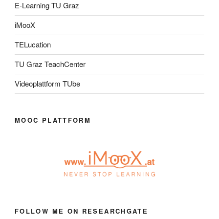
E-Learning TU Graz
iMooX
TELucation
TU Graz TeachCenter
Videoplattform TUbe
MOOC PLATTFORM
FOLLOW ME ON RESEARCHGATE