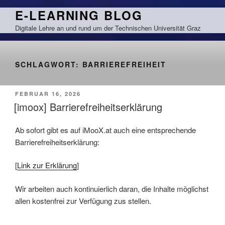
Zum
E-LEARNING BLOG
Inhalt
Digitale Lehre an und rund um der Technischen Universität Graz
springen
SCHLAGWORT:
BARRIEREFREIHEIT
VERÖFFENTLICHT
FEBRUAR 16, 2026
AM
[imoox] Barrierefreiheitserklärung
Ab sofort gibt es auf iMooX.at auch eine entsprechende
Barrierefreiheitserklärung:
[
Link zur Erklärung
]
Wir arbeiten auch kontinuierlich daran, die Inhalte möglichst
allen kostenfrei zur Verfügung zus stellen.