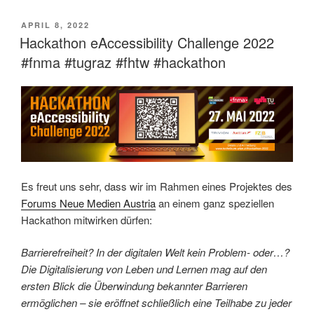
VERÖFFENTLICHT
APRIL 8, 2022
AM
Hackathon eAccessibility Challenge 2022
#fnma #tugraz #fhtw #hackathon
Es freut uns sehr, dass wir im Rahmen eines Projektes des
Forums Neue Medien Austria
an einem ganz speziellen
Hackathon mitwirken dürfen:
Barrierefreiheit? In der digitalen Welt kein Problem- oder…?
Die Digitalisierung von Leben und Lernen mag auf den
ersten Blick die Überwindung bekannter Barrieren
ermöglichen – sie eröffnet schließlich eine Teilhabe zu jeder