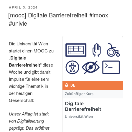
VERÖFFENTLICHT
APRIL 3, 2024
AM
[mooc] Digitale Barrierefreiheit #imoox
#univie
Die Universität Wien
startet einen MOOC zu
„
Digitale
Barrierefreiheit
“ diese
Woche und gibt damit
Impulse für eine sehr
wichtige Thematik in
der heutigen
Gesellschaft:
Unser Alltag ist stark
von Digitalisierung
geprägt. Das eröffnet