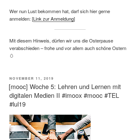
Wer nun Lust bekommen hat, darf sich hier gerne
anmelden: [
Link zur Anmeldung
]
Mit diesem Hinweis, dürfen wir uns die Osterpause
verabschieden – frohe und vor allem auch schöne Ostern
🥚
VERÖFFENTLICHT
NOVEMBER 11, 2019
AM
[mooc] Woche 5: Lehren und Lernen mit
digitalen Medien II #imoox #mooc #TEL
#lul19