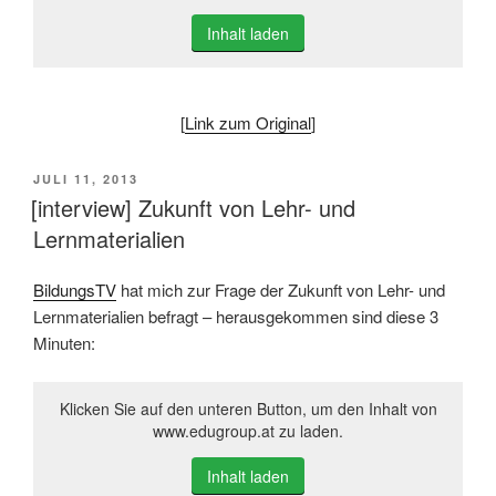
Inhalt laden
[
Link zum Original
]
VERÖFFENTLICHT
JULI 11, 2013
AM
[interview] Zukunft von Lehr- und
Lernmaterialien
BildungsTV
hat mich zur Frage der Zukunft von Lehr- und
Lernmaterialien befragt – herausgekommen sind diese 3
Minuten:
Klicken Sie auf den unteren Button, um den Inhalt von
www.edugroup.at zu laden.
Inhalt laden