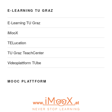
E-LEARNING TU GRAZ
E-Learning TU Graz
iMooX
TELucation
TU Graz TeachCenter
Videoplattform TUbe
MOOC PLATTFORM