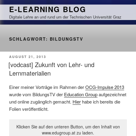
Zum
E-LEARNING BLOG
Inhalt
Digitale Lehre an und rund um der Technischen Universität Graz
springen
SCHLAGWORT:
BILDUNGSTV
VERÖFFENTLICHT
AUGUST 21, 2013
AM
[vodcast] Zukunft von Lehr- und
Lernmaterialien
Einer meiner Vorträge im Rahmen der
OCG-Impulse 2013
wurde vom BildungsTV der
Education Group
aufgezeichnet
und online zugänglich gemacht.
Hier
habe ich bereits die
Folien veröffentlicht.
Klicken Sie auf den unteren Button, um den Inhalt von
www.edugroup.at zu laden.