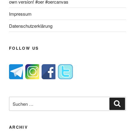
own version! #oer #oercanvas
Impressum
Datenschutzerklärung
FOLLOW US
Suche
Suche
nach:
ARCHIV