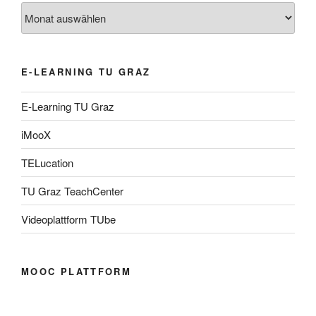
Archiv
E-LEARNING TU GRAZ
E-Learning TU Graz
iMooX
TELucation
TU Graz TeachCenter
Videoplattform TUbe
MOOC PLATTFORM