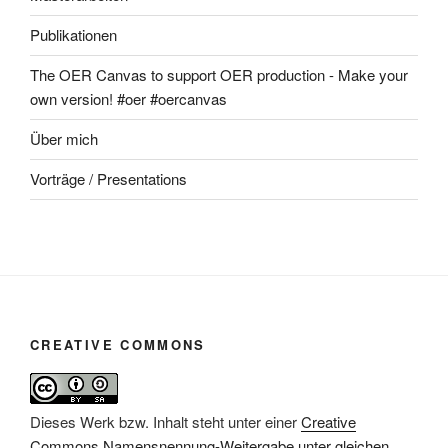
Publikationen
The OER Canvas to support OER production - Make your
own version! #oer #oercanvas
Über mich
Vorträge / Presentations
CREATIVE COMMONS
Dieses Werk bzw. Inhalt steht unter einer
Creative
Commons Namensnennung-Weitergabe unter gleichen