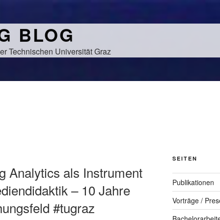
NG BLOG
er Technischen Universität Graz
SEITEN
ng Analytics als Instrument
Publikationen
diendidaktik – 10 Jahre
Vorträge / Pres
hungsfeld #tugraz
Bachelorarbeit