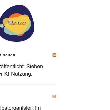
A SCHÖN
ffentlicht: Sieben
r KI-Nutzung.
bstorganisiert im