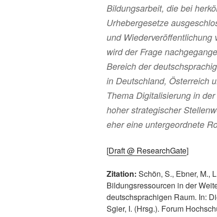
Bildungsarbeit, die bei herk
Urhebergesetze ausgeschloss
und Wiederveröffentlichung 
wird der Frage nachgegange
Bereich der deutschsprachig
in Deutschland, Österreich 
Thema Digitalisierung in der
hoher strategischer Stellen
eher eine untergeordnete Ro
[
Draft @ ResearchGate
]
Zitation:
Schön, S., Ebner, M., L
Bildungsressourcen in der Weit
deutschsprachigen Raum. In: Dig
Sgier, I. (Hrsg.). Forum Hochsc