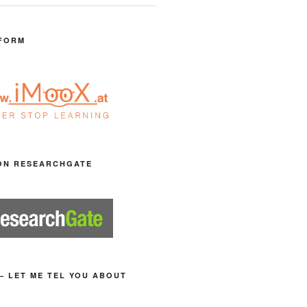
FORM
ON RESEARCHGATE
– LET ME TEL YOU ABOUT