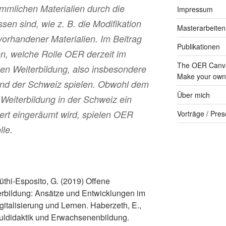
ömmlichen Materialien durch die
Impressum
en sind, wie z. B. die Modifikation
Masterarbeiten
vorhandener Materialien. Im Beitrag
Publikationen
n, welche Rolle OER derzeit im
The OER Canva
en Weiterbildung, also insbesondere
Make your own 
und der Schweiz spielen. Obwohl dem
Über mich
 Weiterbildung in der Schweiz ein
wert eingeräumt wird, spielen OER
Vorträge / Pres
lle.
üthi-Esposito, G. (2019) Offene
erbildung: Ansätze und Entwicklungen im
italisierung und Lernen. Haberzeth, E.,
huldidaktik und Erwachsenenbildung.