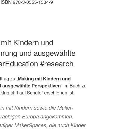
. ISBN 978-3-0355-1334-9
 mit Kindern und
ührung und ausgewählte
erEducation #research
trag zu „
Making mit Kindern und
d ausgewählte Perspektiven
“ im Buch zu
rifft auf Schule“ erschienen ist:
ten mit Kindern sowie die Maker-
sprachigen Europa angekommen.
ufiger MakerSpaces, die auch Kinder