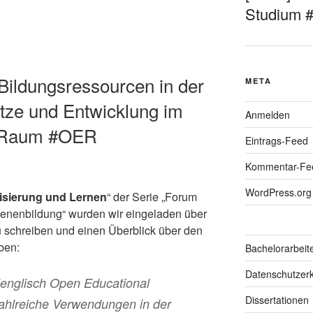
Studium 
 Bildungsressourcen in der
META
tze und Entwicklung im
Anmelden
n Raum #OER
Eintrags-Feed
Kommentar-Fe
WordPress.org
lisierung und Lernen
“ der Serie „Forum
enenbildung“ wurden wir eingeladen über
 schreiben und einen Überblick über den
ben:
Bachelorarbeit
Datenschutzerk
(englisch Open Educational
Dissertationen
hlreiche Verwendungen in der