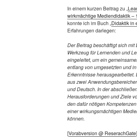
In einem kurzen Beitrag zu „
Lear
wirkmächtige Mediendidaktik – 
konnte ich im Buch „
Didaktik in 
Erfahrungen darlegen:
Der Beitrag beschäftigt sich mit
Werkzeug für Lernenden und Lehr
eingeleitet, um ein gemeinsame
entlang von umgesetzten und in 
Erkenntnisse herausgearbeitet. 
aus zwei Anwendungsbereichen 
und Deutsch. In der abschließe
Herausforderungen und Ziele vo
den dafür nötigen Kompetenzen
einer wirkungsmächtigen Mediend
können.
[
Vorabversion @ ReserachGate