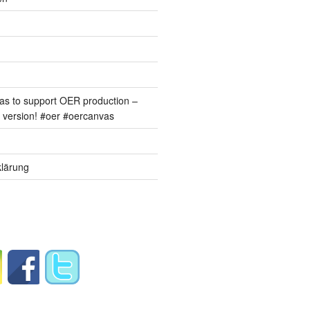
s to support OER production –
version! #oer #oercanvas
lärung