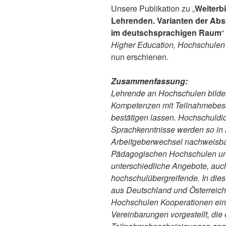
Unsere Publikation zu „
Weiterbi
Lehrenden. Varianten der Ab
im deutschsprachigen Raum
“
Higher Education, Hochschulen i
nun erschienen.
Zusammenfassung:
Lehrende an Hochschulen bilden
Kompetenzen mit Teilnahmebesc
bestätigen lassen. Hochschuld
Sprachkenntnisse werden so in 
Arbeitgeberwechsel nachweisba
Pädagogischen Hochschulen und 
unterschiedliche Angebote, au
hochschulübergreifende. In die
aus Deutschland und Österreich 
Hochschulen Kooperationen ein
Vereinbarungen vorgestellt, die