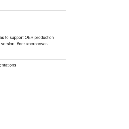
s to support OER production -
version! #oer #oercanvas
entations