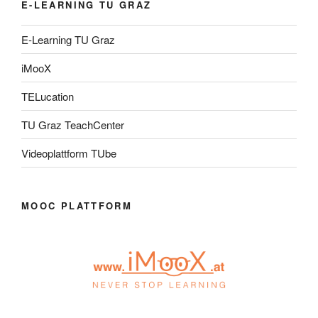
E-LEARNING TU GRAZ
E-Learning TU Graz
iMooX
TELucation
TU Graz TeachCenter
Videoplattform TUbe
MOOC PLATTFORM