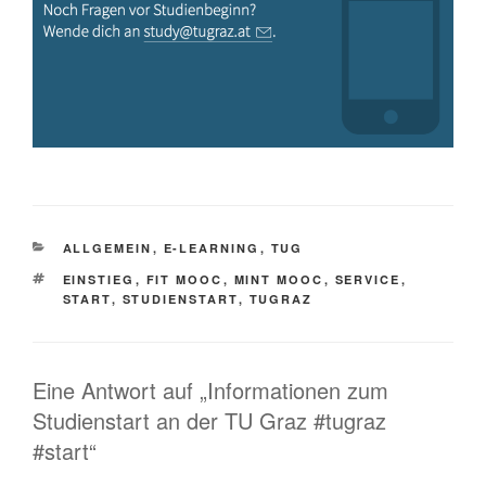
KATEGORIEN
ALLGEMEIN
,
E-LEARNING
,
TUG
SCHLAGWÖRTER
EINSTIEG
,
FIT MOOC
,
MINT MOOC
,
SERVICE
,
START
,
STUDIENSTART
,
TUGRAZ
Eine Antwort auf „Informationen zum
Studienstart an der TU Graz #tugraz
#start“