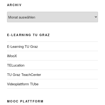
ARCHIV
Archiv
E-LEARNING TU GRAZ
E-Learning TU Graz
iMooX
TELucation
TU Graz TeachCenter
Videoplattform TUbe
MOOC PLATTFORM