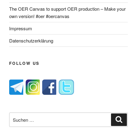
The OER Canvas to support OER production – Make your
own version! #oer #oercanvas
Impressum
Datenschutzerklärung
FOLLOW US
Suche
Suche
nach: