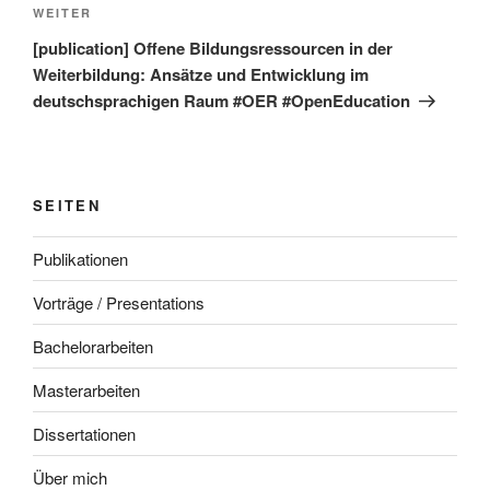
Nächster
WEITER
Beitrag
[publication] Offene Bildungsressourcen in der
Weiterbildung: Ansätze und Entwicklung im
deutschsprachigen Raum #OER #OpenEducation
SEITEN
Publikationen
Vorträge / Presentations
Bachelorarbeiten
Masterarbeiten
Dissertationen
Über mich