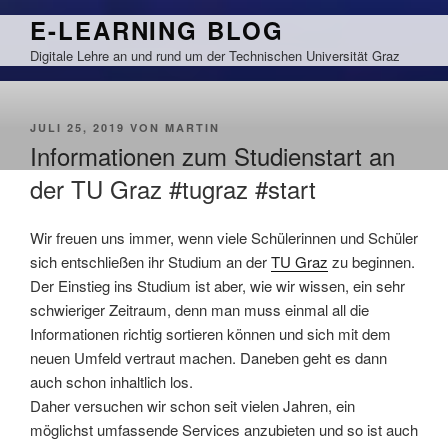
Zum
E-LEARNING BLOG
Inhalt
Digitale Lehre an und rund um der Technischen Universität Graz
springen
VERÖFFENTLICHT
JULI 25, 2019
VON
MARTIN
AM
Informationen zum Studienstart an
der TU Graz #tugraz #start
Wir freuen uns immer, wenn viele Schülerinnen und Schüler
sich entschließen ihr Studium an der
TU Graz
zu beginnen.
Der Einstieg ins Studium ist aber, wie wir wissen, ein sehr
schwieriger Zeitraum, denn man muss einmal all die
Informationen richtig sortieren können und sich mit dem
neuen Umfeld vertraut machen. Daneben geht es dann
auch schon inhaltlich los.
Daher versuchen wir schon seit vielen Jahren, ein
möglichst umfassende Services anzubieten und so ist auch