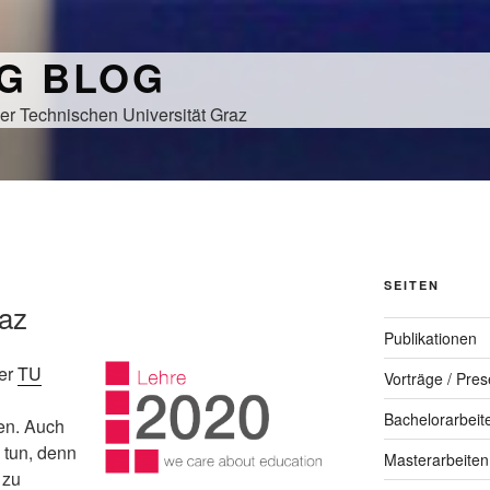
NG BLOG
er Technischen Universität Graz
SEITEN
raz
Publikationen
der
TU
Vorträge / Pres
Bachelorarbeit
n. Auch
u tun, denn
Masterarbeiten
 zu