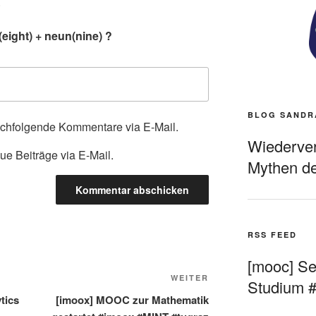
.
eight) + neun(nine) ?
BLOG SANDR
achfolgende Kommentare via E-Mail.
Wiederverö
ue Beiträge via E-Mail.
Mythen de
RSS FEED
[mooc] Sel
Nächster
WEITER
Studium 
Beitrag
tics
[imoox] MOOC zur Mathematik