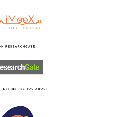
ON RESEARCHGATE
– LET ME TEL YOU ABOUT