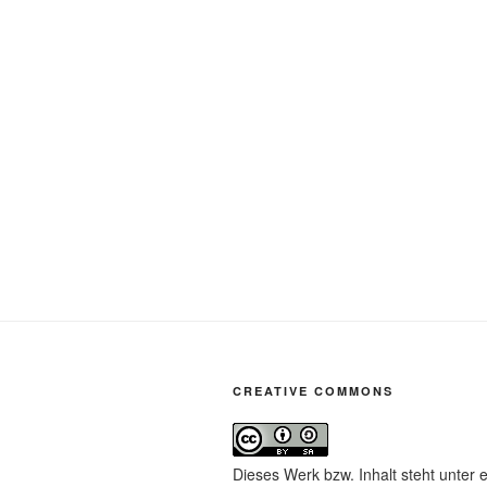
CREATIVE COMMONS
Dieses Werk bzw. Inhalt steht unter 