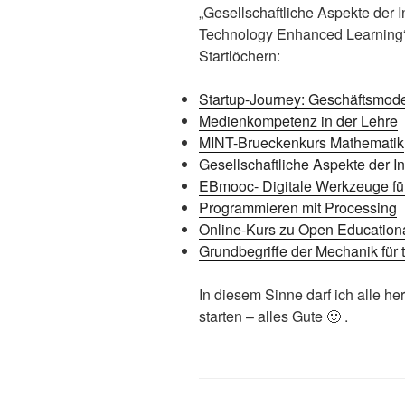
„Gesellschaftliche Aspekte der 
Technology Enhanced Learning“
Startlöchern:
Startup-Journey: Geschäftsmodel
Medienkompetenz in der Lehre
MINT-Brueckenkurs Mathematik
Gesellschaftliche Aspekte der I
EBmooc- Digitale Werkzeuge fü
Programmieren mit Processing
Online-Kurs zu Open Educatio
Grundbegriffe der Mechanik fü
In diesem Sinne darf ich alle h
starten – alles Gute 🙂 .