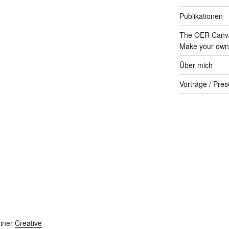
Publikationen
The OER Canva
Make your own 
Über mich
Vorträge / Pres
einer
Creative