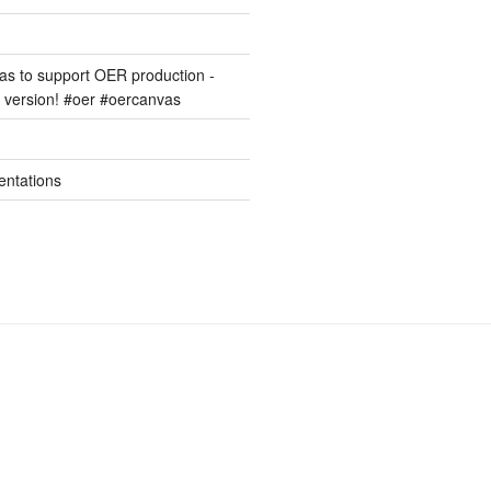
s to support OER production -
version! #oer #oercanvas
entations