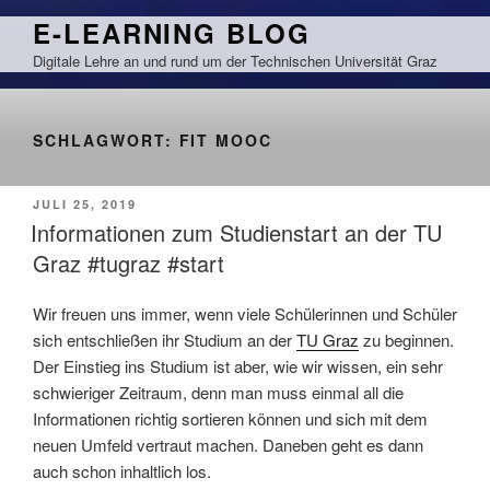
Zum
E-LEARNING BLOG
Inhalt
Digitale Lehre an und rund um der Technischen Universität Graz
springen
SCHLAGWORT:
FIT MOOC
VERÖFFENTLICHT
JULI 25, 2019
AM
Informationen zum Studienstart an der TU
Graz #tugraz #start
Wir freuen uns immer, wenn viele Schülerinnen und Schüler
sich entschließen ihr Studium an der
TU Graz
zu beginnen.
Der Einstieg ins Studium ist aber, wie wir wissen, ein sehr
schwieriger Zeitraum, denn man muss einmal all die
Informationen richtig sortieren können und sich mit dem
neuen Umfeld vertraut machen. Daneben geht es dann
auch schon inhaltlich los.