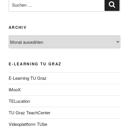
Suche
Suche
nach:
ARCHIV
Archiv
E-LEARNING TU GRAZ
E-Learning TU Graz
iMooX
TELucation
TU Graz TeachCenter
Videoplattform TUbe