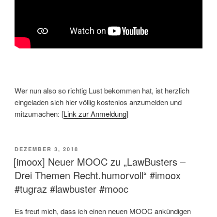
Wer nun also so richtig Lust bekommen hat, ist herzlich
eingeladen sich hier völlig kostenlos anzumelden und
mitzumachen: [
Link zur Anmeldung
]
VERÖFFENTLICHT
DEZEMBER 3, 2018
AM
[imoox] Neuer MOOC zu „LawBusters –
Drei Themen Recht.humorvoll“ #imoox
#tugraz #lawbuster #mooc
Es freut mich, dass ich einen neuen MOOC ankündigen