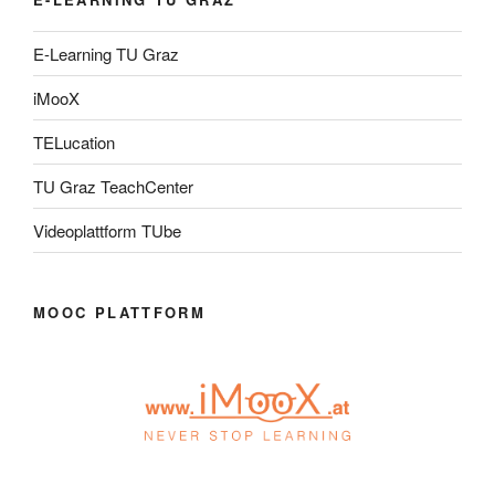
E-Learning TU Graz
iMooX
TELucation
TU Graz TeachCenter
Videoplattform TUbe
MOOC PLATTFORM