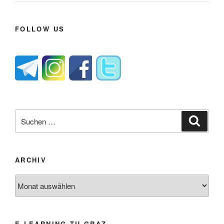
FOLLOW US
Suche
Suche
nach:
ARCHIV
Archiv
E-LEARNING TU GRAZ