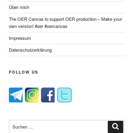
Über mich
The OER Canvas to support OER production – Make your
own version! #oer #oercanvas
Impressum
Datenschutzerklärung
FOLLOW US
Suche
Suche
nach: