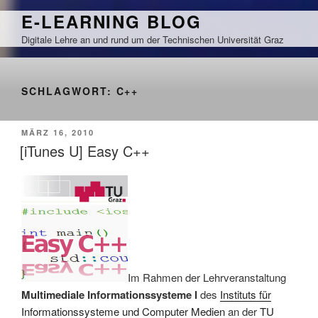
Zum
E-LEARNING BLOG
Inhalt
Digitale Lehre an und rund um der Technischen Universität Graz
springen
SCHLAGWORT:
C++
VERÖFFENTLICHT
MÄRZ 16, 2010
AM
[iTunes U] Easy C++
Im Rahmen der Lehrveranstaltung
Multimediale Informationssysteme I
des
Instituts für
Informationssysteme und Computer Medien
an der
TU