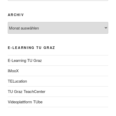
ARCHIV
Archiv
E-LEARNING TU GRAZ
E-Learning TU Graz
iMooX
TELucation
TU Graz TeachCenter
Videoplattform TUbe