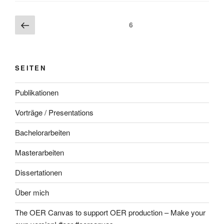
Beitragsnavigation
Vorherige
Seite
6
Seite
SEITEN
Publikationen
Vorträge / Presentations
Bachelorarbeiten
Masterarbeiten
Dissertationen
Über mich
The OER Canvas to support OER production – Make your