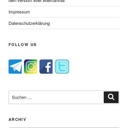
own version! #oer #oercanvas
Impressum
Datenschutzerklärung
FOLLOW US
Suche
Suche
nach:
ARCHIV