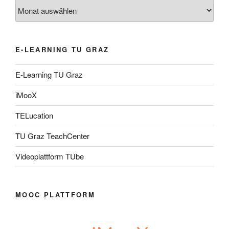
Archiv
E-LEARNING TU GRAZ
E-Learning TU Graz
iMooX
TELucation
TU Graz TeachCenter
Videoplattform TUbe
MOOC PLATTFORM