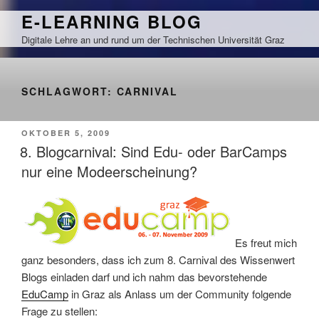
Zum
E-LEARNING BLOG
Inhalt
Digitale Lehre an und rund um der Technischen Universität Graz
springen
SCHLAGWORT:
CARNIVAL
VERÖFFENTLICHT
OKTOBER 5, 2009
AM
8. Blogcarnival: Sind Edu- oder BarCamps
nur eine Modeerscheinung?
Es freut mich
ganz besonders, dass ich zum 8. Carnival des Wissenwert
Blogs einladen darf und ich nahm das bevorstehende
EduCamp
in Graz als Anlass um der Community folgende
Frage zu stellen: