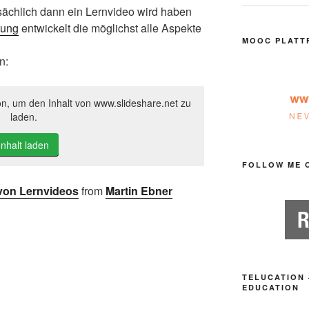
sächlich dann ein Lernvideo wird haben
lung
entwickelt die möglichst alle Aspekte
MOOC PLATT
n:
on, um den Inhalt von www.slideshare.net zu
laden.
Inhalt laden
FOLLOW ME 
 von Lernvideos
from
Martin Ebner
TELUCATION 
EDUCATION