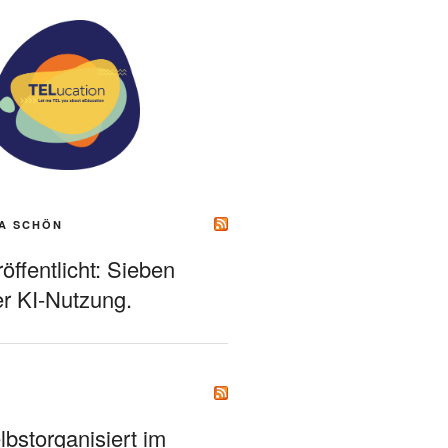
A SCHÖN
ffentlicht: Sieben
r KI-Nutzung.
bstorganisiert im