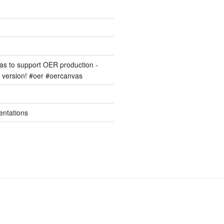
s to support OER production -
version! #oer #oercanvas
entations