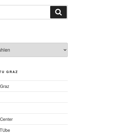
Suchen
TU GRAZ
 Graz
Center
 TUbe