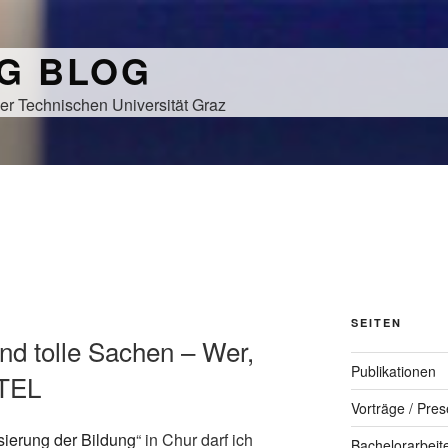
NG BLOG
er Technischen Universität Graz
SEITEN
end tolle Sachen – Wer,
Publikationen
TEL
Vorträge / Pres
isierung der Bildung
“ in Chur darf ich
Bachelorarbeit