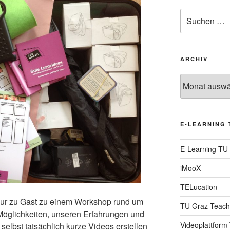
Suche
nach:
ARCHIV
Archiv
E-LEARNING 
E-Learning TU
iMooX
TELucation
hur zu Gast zu einem Workshop rund um
TU Graz Teach
 Möglichkeiten, unseren Erfahrungen und
Videoplattform
selbst tatsächlich kurze Videos erstellen