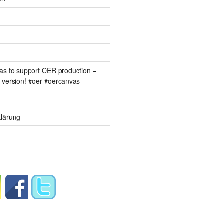
s to support OER production –
version! #oer #oercanvas
lärung