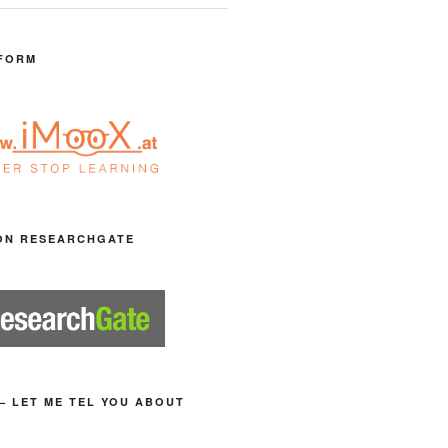
FORM
ON RESEARCHGATE
– LET ME TEL YOU ABOUT