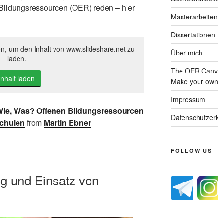
Bildungsressourcen (OER) reden – hier
Masterarbeiten
Dissertationen
on, um den Inhalt von www.slideshare.net zu
Über mich
laden.
The OER Canva
Inhalt laden
Make your own 
Impressum
 Wie, Was? Offenen Bildungsressourcen
Datenschutzerk
chulen
from
Martin Ebner
FOLLOW US
ng und Einsatz von