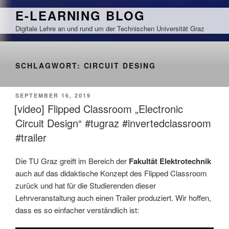
Zum
E-LEARNING BLOG
Inhalt
Digitale Lehre an und rund um der Technischen Universität Graz
springen
SCHLAGWORT:
CIRCUIT DESING
VERÖFFENTLICHT
SEPTEMBER 16, 2019
AM
[video] Flipped Classroom „Electronic
Circuit Design“ #tugraz #invertedclassroom
#trailer
Die TU Graz greift im Bereich der
Fakultät Elektrotechnik
auch auf das didaktische Konzept des Flipped Classroom
zurück und hat für die Studierenden dieser
Lehrveranstaltung auch einen Trailer produziert. Wir hoffen,
dass es so einfacher verständlich ist: