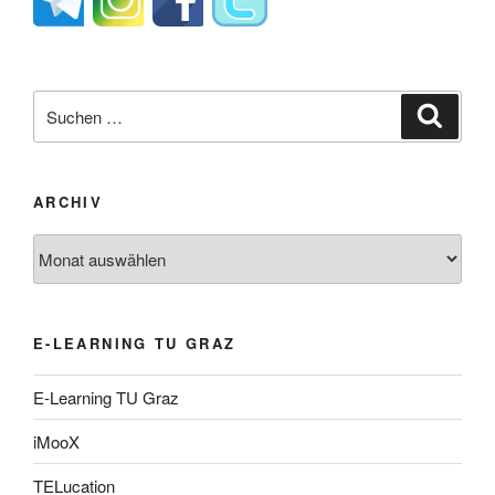
Suche
Suche
nach:
ARCHIV
Archiv
E-LEARNING TU GRAZ
E-Learning TU Graz
iMooX
TELucation