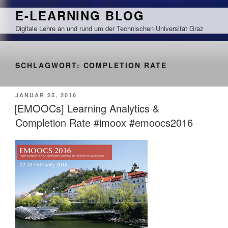
Zum
E-LEARNING BLOG
Inhalt
Digitale Lehre an und rund um der Technischen Universität Graz
springen
SCHLAGWORT:
COMPLETION RATE
VERÖFFENTLICHT
JANUAR 25, 2016
AM
[EMOOCs] Learning Analytics &
Completion Rate #imoox #emoocs2016