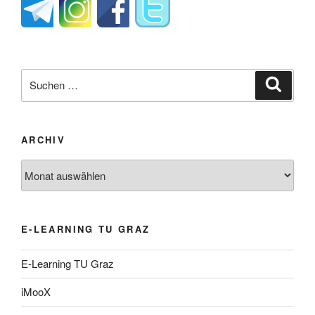
Suche
Suche
nach:
ARCHIV
Archiv
E-LEARNING TU GRAZ
E-Learning TU Graz
iMooX