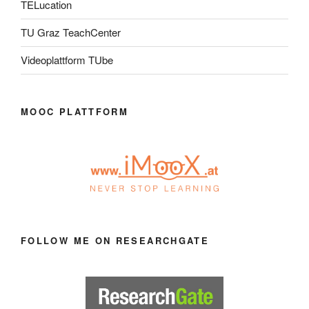
TELucation
TU Graz TeachCenter
Videoplattform TUbe
MOOC PLATTFORM
FOLLOW ME ON RESEARCHGATE