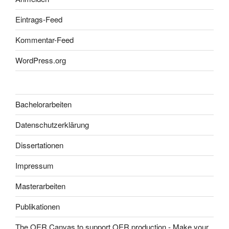
Eintrags-Feed
Kommentar-Feed
WordPress.org
Bachelorarbeiten
Datenschutzerklärung
Dissertationen
Impressum
Masterarbeiten
Publikationen
The OER Canvas to support OER production - Make your