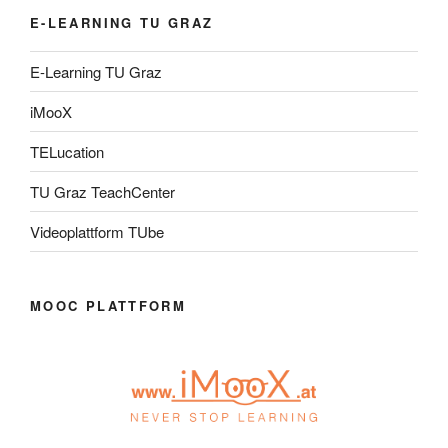
E-LEARNING TU GRAZ
E-Learning TU Graz
iMooX
TELucation
TU Graz TeachCenter
Videoplattform TUbe
MOOC PLATTFORM