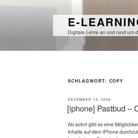
Zum
Inhalt
E-LEARNI
springen
Digitale Lehre an und rund um d
SCHLAGWORT:
COPY
VERÖFFENTLICHT
DEZEMBER 14, 2008
AM
[iphone] Pastbud – 
Ab sofort gibt es eine Möglichke
Inhalte auf dem iPhone durchzu