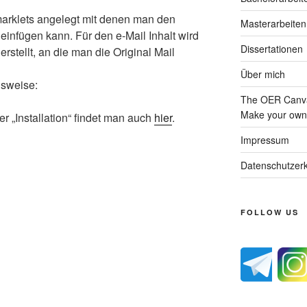
arklets angelegt mit denen man den
Masterarbeiten
infügen kann. Für den e-Mail Inhalt wird
Dissertationen
rstellt, an die man die Original Mail
Über mich
nsweise:
The OER Canva
Make your own 
er „Installation“ findet man auch
hier
.
Impressum
Datenschutzerk
FOLLOW US