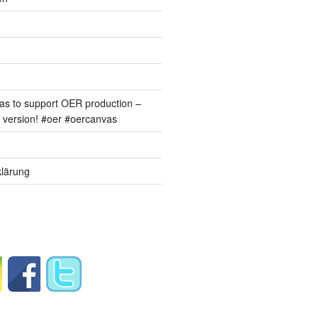
s to support OER production –
version! #oer #oercanvas
lärung