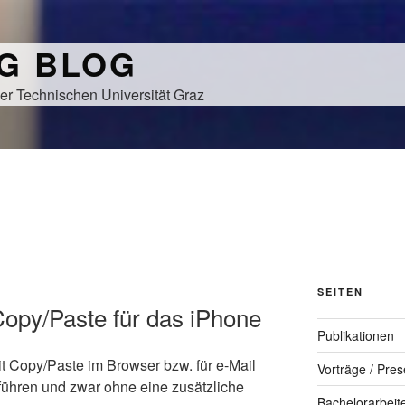
NG BLOG
er Technischen Universität Graz
SEITEN
Copy/Paste für das iPhone
Publikationen
it Copy/Paste im Browser bzw. für e-Mail
Vorträge / Pres
führen und zwar ohne eine zusätzliche
Bachelorarbeit