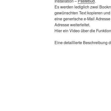
Installation –
Pastebud
.
Es werden lediglich zwei Bookm
gewünschten Text kopieren und e
eine generische e-Mail Adresse e
Adresse weiterleitet.
Hier ein Video über die Funktio
Eine detaillierte Beschreibung d