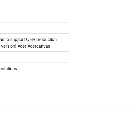
s to support OER production -
version! #oer #oercanvas
entations