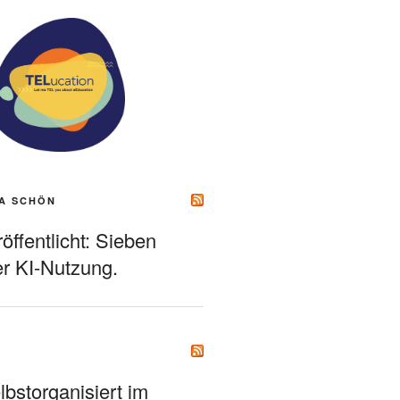
A SCHÖN
ffentlicht: Sieben
r KI-Nutzung.
bstorganisiert im