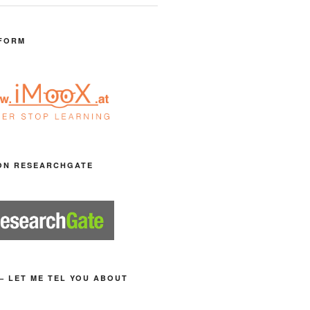
FORM
ON RESEARCHGATE
– LET ME TEL YOU ABOUT