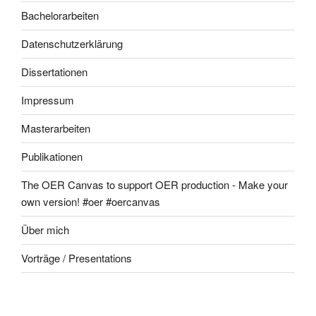
Bachelorarbeiten
Datenschutzerklärung
Dissertationen
Impressum
Masterarbeiten
Publikationen
The OER Canvas to support OER production - Make your
own version! #oer #oercanvas
Über mich
Vorträge / Presentations