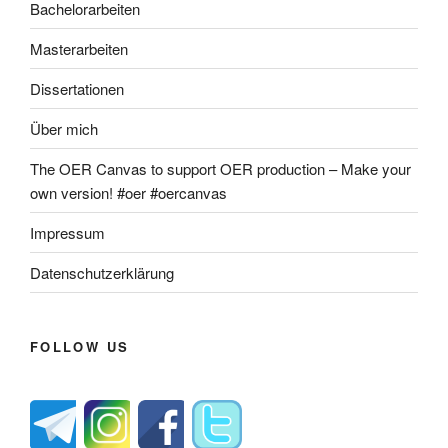
Bachelorarbeiten
Masterarbeiten
Dissertationen
Über mich
The OER Canvas to support OER production – Make your
own version! #oer #oercanvas
Impressum
Datenschutzerklärung
FOLLOW US