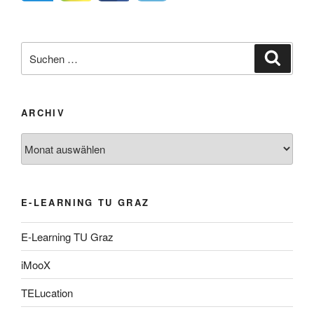
Suche
Suche
nach:
ARCHIV
Archiv
E-LEARNING TU GRAZ
E-Learning TU Graz
iMooX
TELucation