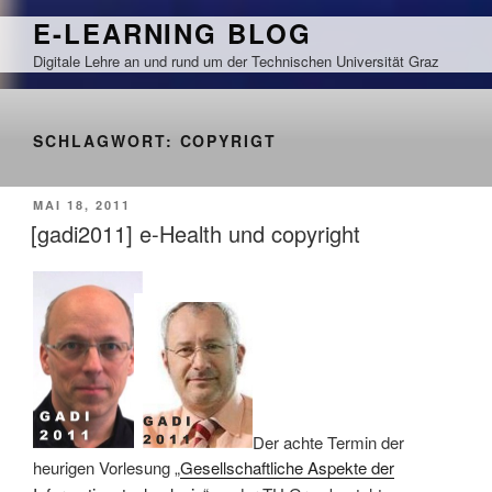
Zum
E-LEARNING BLOG
Inhalt
Digitale Lehre an und rund um der Technischen Universität Graz
springen
SCHLAGWORT:
COPYRIGT
VERÖFFENTLICHT
MAI 18, 2011
AM
[gadi2011] e-Health und copyright
Der achte Termin der
heurigen Vorlesung „
Gesellschaftliche Aspekte der