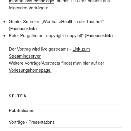
Informationstechnologie
“ an der TU Graz besteht aus
folgenden Vorträgen:
Günter Schreier: „Wer hat eHealth in der Tasche?“
(
Facebooklink
)
Peter Purgathofer: „copyright / copyleft“ (
Facebooklink
)
Der Vortrag wird live gestreamt –
Link zum
Streamingserver
Weitere Vorträge/Abstracts findet man hier auf der
Vorlesungshomepage.
SEITEN
Publikationen
Vorträge / Presentations