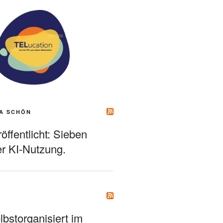
A SCHÖN
ffentlicht: Sieben
r KI-Nutzung.
bstorganisiert im