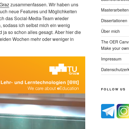
Graz
zusammenfassen. Wir haben uns
Masterarbeiten
auch neue Features und Möglichkeiten
uch das Social-Media-Team wieder
Dissertationen
 sodass ich selbst mich ein wenig
Über mich
ja so schon alles gesagt. Aber hier die
eiden Wochen mehr oder weniger in
The OER Canva
Make your own 
Impressum
Datenschutzerk
FOLLOW US