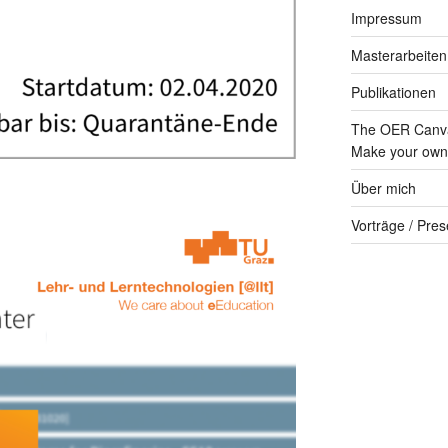
Impressum
Masterarbeiten
Publikationen
The OER Canva
Make your own 
Über mich
Vorträge / Pres