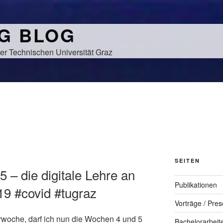
NG BLOG
er Technischen Universität Graz
SEITEN
 – die digitale Lehre an
Publikationen
19 #covid #tugraz
Vorträge / Pres
rwoche, darf ich nun die Wochen 4 und 5
Bachelorarbeit