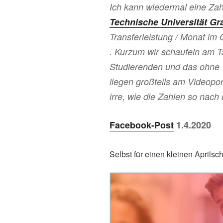
Ich kann wiedermal eine Za
Technische Universität Gr
Transferleistung / Monat i
. Kurzum wir schaufeln am T
Studierenden und das ohne 
liegen großteils am Videoport
irre, wie die Zahlen so nac
Facebook-Post
1.4.2020
Selbst für einen kleinen Aprilsch