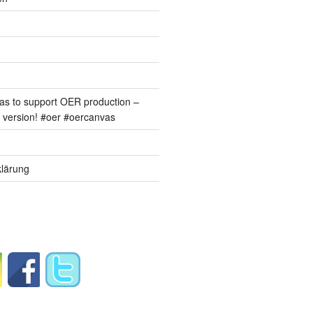
s to support OER production –
version! #oer #oercanvas
lärung