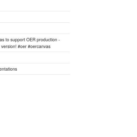
s to support OER production -
version! #oer #oercanvas
entations