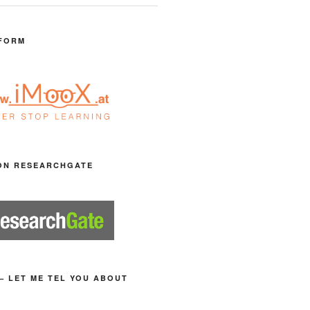
FORM
ON RESEARCHGATE
– LET ME TEL YOU ABOUT