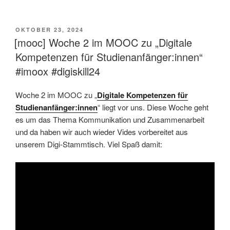
VERÖFFENTLICHT
OKTOBER 23, 2024
AM
[mooc] Woche 2 im MOOC zu „Digitale
Kompetenzen für Studienanfänger:innen“
#imoox #digiskill24
Woche 2 im MOOC zu „
Digitale Kompetenzen für
Studienanfänger:innen
“ liegt vor uns. Diese Woche geht
es um das Thema Kommunikation und Zusammenarbeit
und da haben wir auch wieder Vides vorbereitet aus
unserem Digi-Stammtisch. Viel Spaß damit: