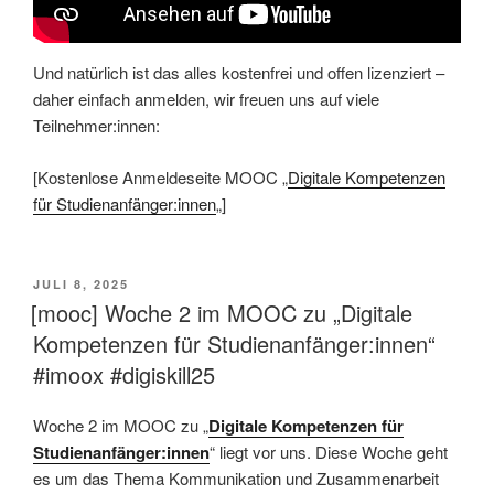
Und natürlich ist das alles kostenfrei und offen lizenziert –
daher einfach anmelden, wir freuen uns auf viele
Teilnehmer:innen:
[Kostenlose Anmeldeseite MOOC „
Digitale Kompetenzen
für Studienanfänger:innen
„]
VERÖFFENTLICHT
JULI 8, 2025
AM
[mooc] Woche 2 im MOOC zu „Digitale
Kompetenzen für Studienanfänger:innen“
#imoox #digiskill25
Woche 2 im MOOC zu „
Digitale Kompetenzen für
Studienanfänger:innen
“ liegt vor uns. Diese Woche geht
es um das Thema Kommunikation und Zusammenarbeit