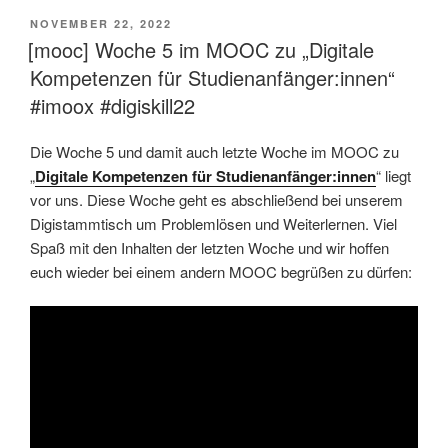
VERÖFFENTLICHT
NOVEMBER 22, 2022
AM
[mooc] Woche 5 im MOOC zu „Digitale
Kompetenzen für Studienanfänger:innen“
#imoox #digiskill22
Die Woche 5 und damit auch letzte Woche im MOOC zu
„
Digitale Kompetenzen für Studienanfänger:innen
“ liegt
vor uns. Diese Woche geht es abschließend bei unserem
Digistammtisch um Problemlösen und Weiterlernen. Viel
Spaß mit den Inhalten der letzten Woche und wir hoffen
euch wieder bei einem andern MOOC begrüßen zu dürfen: