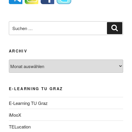
Suche
Suche
nach:
ARCHIV
Archiv
E-LEARNING TU GRAZ
E-Learning TU Graz
iMooX
TELucation