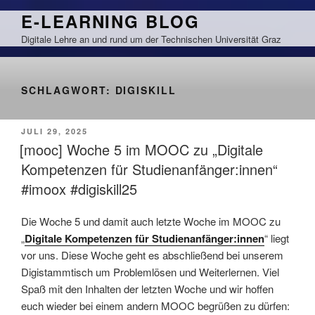
Zum
E-LEARNING BLOG
Inhalt
Digitale Lehre an und rund um der Technischen Universität Graz
springen
SCHLAGWORT:
DIGISKILL
VERÖFFENTLICHT
JULI 29, 2025
AM
[mooc] Woche 5 im MOOC zu „Digitale
Kompetenzen für Studienanfänger:innen“
#imoox #digiskill25
Die Woche 5 und damit auch letzte Woche im MOOC zu
„
Digitale Kompetenzen für Studienanfänger:innen
“ liegt
vor uns. Diese Woche geht es abschließend bei unserem
Digistammtisch um Problemlösen und Weiterlernen. Viel
Spaß mit den Inhalten der letzten Woche und wir hoffen
euch wieder bei einem andern MOOC begrüßen zu dürfen: