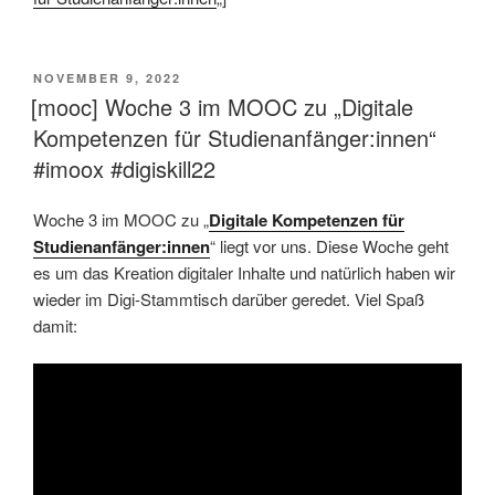
VERÖFFENTLICHT
NOVEMBER 9, 2022
AM
[mooc] Woche 3 im MOOC zu „Digitale
Kompetenzen für Studienanfänger:innen“
#imoox #digiskill22
Woche 3 im MOOC zu „
Digitale Kompetenzen für
Studienanfänger:innen
“ liegt vor uns. Diese Woche geht
es um das Kreation digitaler Inhalte und natürlich haben wir
wieder im Digi-Stammtisch darüber geredet. Viel Spaß
damit: