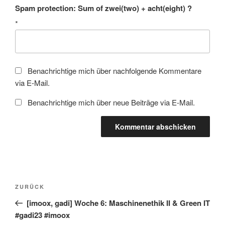
Spam protection: Sum of zwei(two) + acht(eight) ?
*
Benachrichtige mich über nachfolgende Kommentare
via E-Mail.
Benachrichtige mich über neue Beiträge via E-Mail.
Beitragsnavigation
Vorheriger
ZURÜCK
Beitrag
[imoox, gadi] Woche 6: Maschinenethik II & Green IT
#gadi23 #imoox