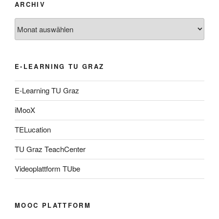
ARCHIV
Archiv
E-LEARNING TU GRAZ
E-Learning TU Graz
iMooX
TELucation
TU Graz TeachCenter
Videoplattform TUbe
MOOC PLATTFORM