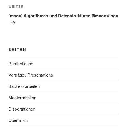
Nächster
WEITER
Beitrag
[mooc] Algorithmen und Datenstrukturen #imoox #ingo
SEITEN
Publikationen
Vorträge / Presentations
Bachelorarbeiten
Masterarbeiten
Dissertationen
Über mich