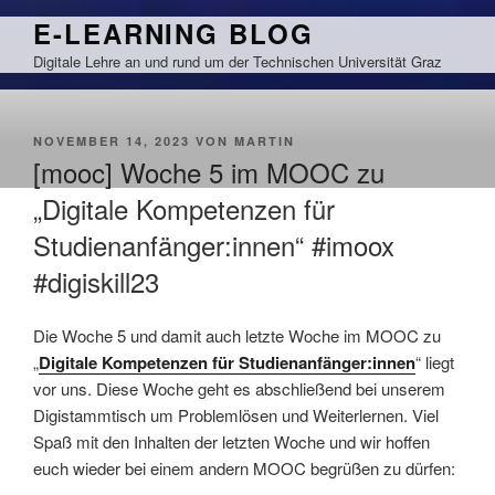
Zum
E-LEARNING BLOG
Inhalt
Digitale Lehre an und rund um der Technischen Universität Graz
springen
VERÖFFENTLICHT
NOVEMBER 14, 2023
VON
MARTIN
AM
[mooc] Woche 5 im MOOC zu
„Digitale Kompetenzen für
Studienanfänger:innen“ #imoox
#digiskill23
Die Woche 5 und damit auch letzte Woche im MOOC zu
„
Digitale Kompetenzen für Studienanfänger:innen
“ liegt
vor uns. Diese Woche geht es abschließend bei unserem
Digistammtisch um Problemlösen und Weiterlernen. Viel
Spaß mit den Inhalten der letzten Woche und wir hoffen
euch wieder bei einem andern MOOC begrüßen zu dürfen: