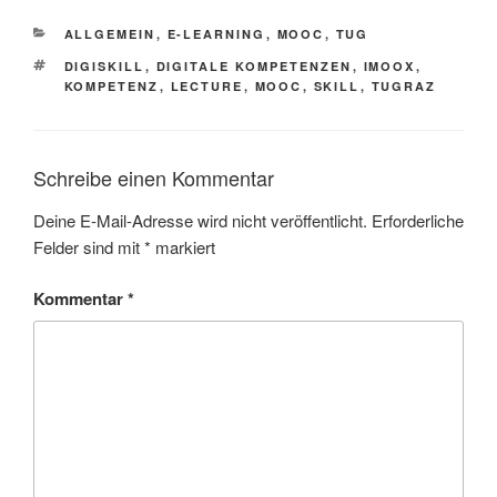
KATEGORIEN
ALLGEMEIN
,
E-LEARNING
,
MOOC
,
TUG
SCHLAGWÖRTER
DIGISKILL
,
DIGITALE KOMPETENZEN
,
IMOOX
,
KOMPETENZ
,
LECTURE
,
MOOC
,
SKILL
,
TUGRAZ
Schreibe einen Kommentar
Deine E-Mail-Adresse wird nicht veröffentlicht.
Erforderliche
Felder sind mit
*
markiert
Kommentar
*