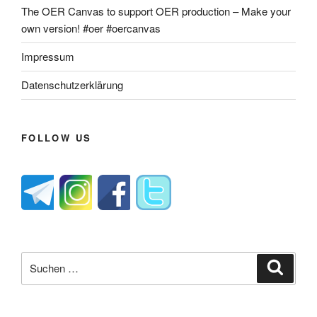
The OER Canvas to support OER production – Make your
own version! #oer #oercanvas
Impressum
Datenschutzerklärung
FOLLOW US
Suche
Suche
nach: