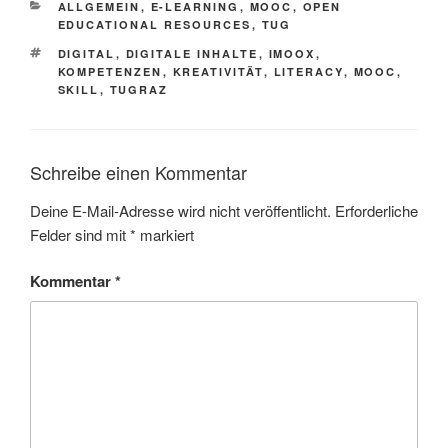
KATEGORIEN
ALLGEMEIN
,
E-LEARNING
,
MOOC
,
OPEN
EDUCATIONAL RESOURCES
,
TUG
SCHLAGWÖRTER
DIGITAL
,
DIGITALE INHALTE
,
IMOOX
,
KOMPETENZEN
,
KREATIVITÄT
,
LITERACY
,
MOOC
,
SKILL
,
TUGRAZ
Schreibe einen Kommentar
Deine E-Mail-Adresse wird nicht veröffentlicht.
Erforderliche
Felder sind mit
*
markiert
Kommentar
*