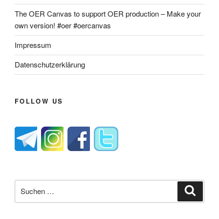
The OER Canvas to support OER production – Make your
own version! #oer #oercanvas
Impressum
Datenschutzerklärung
FOLLOW US
Suche
Suche
nach: