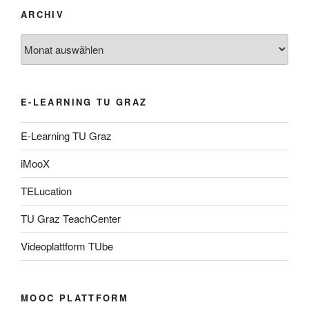
ARCHIV
Archiv
E-LEARNING TU GRAZ
E-Learning TU Graz
iMooX
TELucation
TU Graz TeachCenter
Videoplattform TUbe
MOOC PLATTFORM