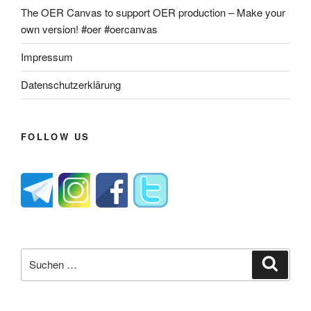
The OER Canvas to support OER production – Make your
own version! #oer #oercanvas
Impressum
Datenschutzerklärung
FOLLOW US
Suche
Suche
nach: