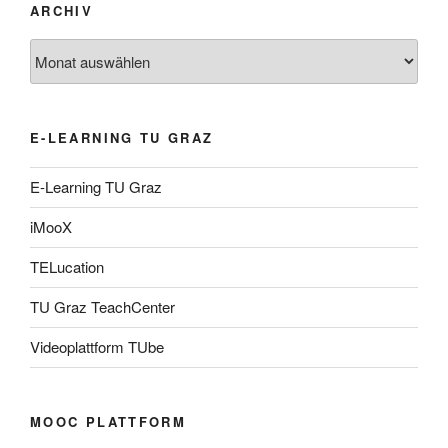
ARCHIV
Archiv
E-LEARNING TU GRAZ
E-Learning TU Graz
iMooX
TELucation
TU Graz TeachCenter
Videoplattform TUbe
MOOC PLATTFORM