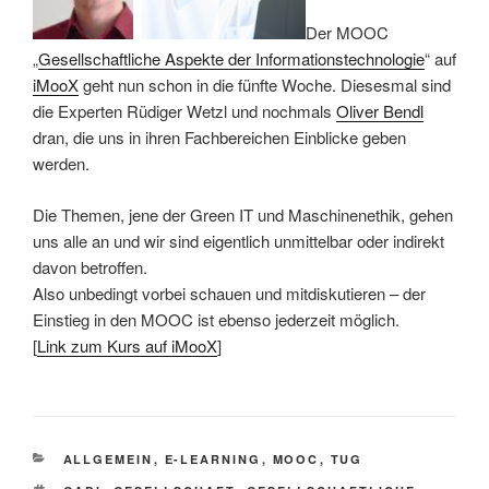
Der MOOC
„
Gesellschaftliche Aspekte der Informationstechnologie
“ auf
iMooX
geht nun schon in die fünfte Woche. Diesesmal sind
die Experten Rüdiger Wetzl und nochmals
Oliver Bendl
dran, die uns in ihren Fachbereichen Einblicke geben
werden.
Die Themen, jene der Green IT und Maschinenethik, gehen
uns alle an und wir sind eigentlich unmittelbar oder indirekt
davon betroffen.
Also unbedingt vorbei schauen und mitdiskutieren – der
Einstieg in den MOOC ist ebenso jederzeit möglich.
[
Link zum Kurs auf iMooX
]
KATEGORIEN
ALLGEMEIN
,
E-LEARNING
,
MOOC
,
TUG