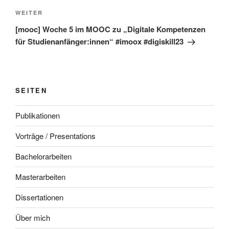
Nächster
WEITER
Beitrag
[mooc] Woche 5 im MOOC zu „Digitale Kompetenzen
für Studienanfänger:innen“ #imoox #digiskill23
SEITEN
Publikationen
Vorträge / Presentations
Bachelorarbeiten
Masterarbeiten
Dissertationen
Über mich