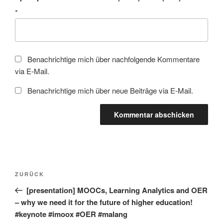
*
Benachrichtige mich über nachfolgende Kommentare
via E-Mail.
Benachrichtige mich über neue Beiträge via E-Mail.
Beitragsnavigation
Vorheriger
ZURÜCK
Beitrag
[presentation] MOOCs, Learning Analytics and OER
– why we need it for the future of higher education!
#keynote #imoox #OER #malang