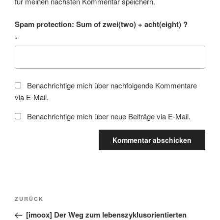
für meinen nächsten Kommentar speichern.
Spam protection: Sum of zwei(two) + acht(eight) ?
*
Benachrichtige mich über nachfolgende Kommentare
via E-Mail.
Benachrichtige mich über neue Beiträge via E-Mail.
Beitragsnavigation
Vorheriger
ZURÜCK
Beitrag
[imoox] Der Weg zum lebenszyklusorientierten