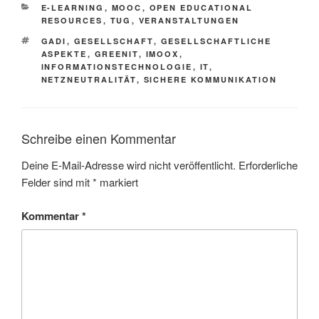
KATEGORIEN
E-LEARNING
,
MOOC
,
OPEN EDUCATIONAL
RESOURCES
,
TUG
,
VERANSTALTUNGEN
SCHLAGWÖRTER
GADI
,
GESELLSCHAFT
,
GESELLSCHAFTLICHE
ASPEKTE
,
GREENIT
,
IMOOX
,
INFORMATIONSTECHNOLOGIE
,
IT
,
NETZNEUTRALITÄT
,
SICHERE KOMMUNIKATION
Schreibe einen Kommentar
Deine E-Mail-Adresse wird nicht veröffentlicht.
Erforderliche
Felder sind mit
*
markiert
Kommentar
*