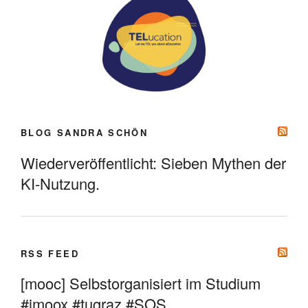
BLOG SANDRA SCHÖN
Wiederveröffentlicht: Sieben Mythen der
KI-Nutzung.
RSS FEED
[mooc] Selbstorganisiert im Studium
#imoox #tugraz #SOS