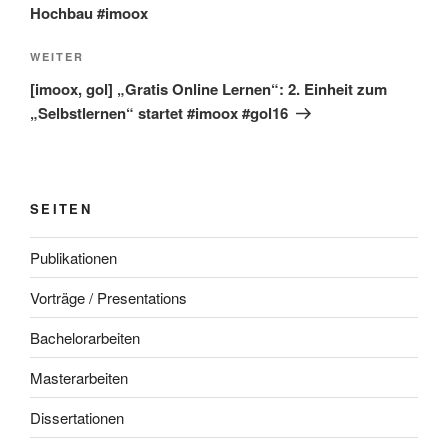
Hochbau #imoox
Nächster
WEITER
Beitrag
[imoox, gol] „Gratis Online Lernen“: 2. Einheit zum
„Selbstlernen“ startet #imoox #gol16
SEITEN
Publikationen
Vorträge / Presentations
Bachelorarbeiten
Masterarbeiten
Dissertationen