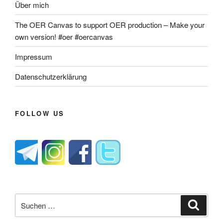
Über mich
The OER Canvas to support OER production – Make your
own version! #oer #oercanvas
Impressum
Datenschutzerklärung
FOLLOW US
Suche
Suche
nach: