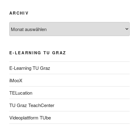
ARCHIV
Archiv
E-LEARNING TU GRAZ
E-Learning TU Graz
iMooX
TELucation
TU Graz TeachCenter
Videoplattform TUbe