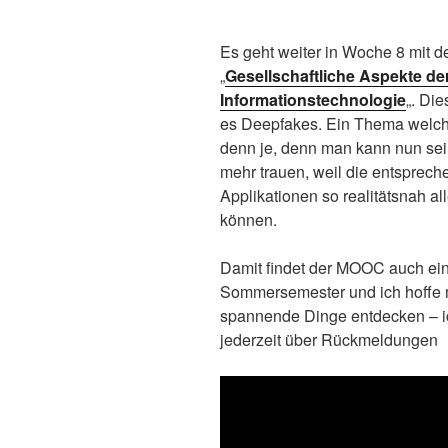
Es geht weiter in Woche 8 mit
„
Gesellschaftliche Aspekte de
Informationstechnologie
„. Di
es Deepfakes. Ein Thema welche
denn je, denn man kann nun se
mehr trauen, weil die entsprech
Applikationen so realitätsnah al
können.
Damit findet der MOOC auch ein
Sommersemester und ich hoffe
spannende Dinge entdecken – i
jederzeit über Rückmeldungen