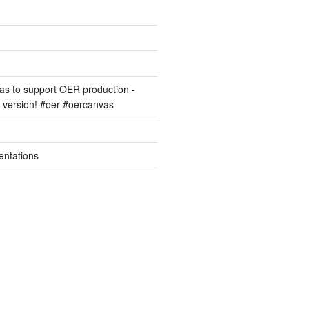
s to support OER production -
version! #oer #oercanvas
entations