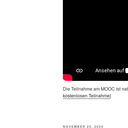
Die Teilnahme am MOOC ist natürl
kostenlosen Teilnahme
]
VERÖFFENTLICHT
NOVEMBER 25, 2024