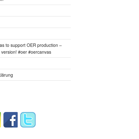
s to support OER production –
version! #oer #oercanvas
lärung