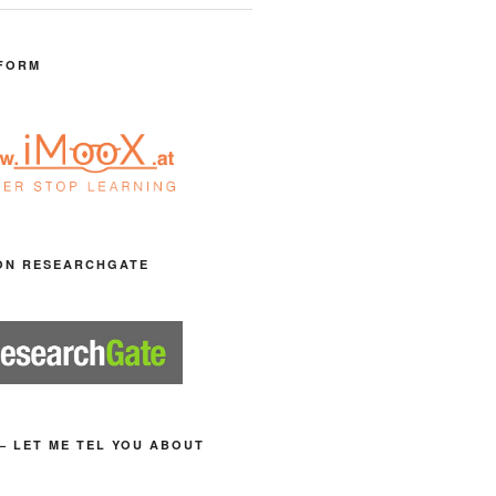
FORM
ON RESEARCHGATE
– LET ME TEL YOU ABOUT