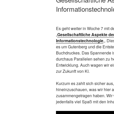
Informationstechnol
Es geht weiter in Woche 7 mit
„
Gesellschaftliche Aspekte de
Informationstechnologie
„. Di
es um Gutenberg und die Entst
Buchdruckes. Das Spannende ist
durchaus Parallelen sehen zu h
Entwicklung. Auch wagen wir e
zur Zukunft von KI.
Kurzum es zahlt sich sicher aus,
hineinzuschauen, was wir hier a
zusammengetragen haben. Wir
jedenfalls viel Spaß mit den Inha