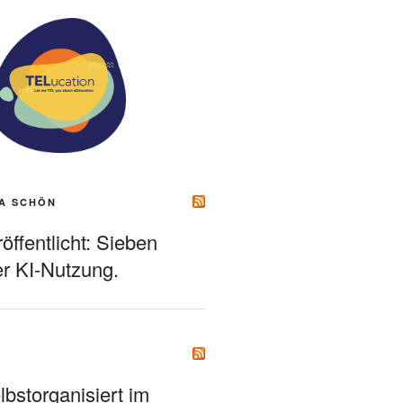
A SCHÖN
ffentlicht: Sieben
r KI-Nutzung.
bstorganisiert im