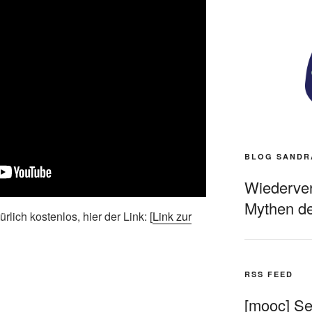
BLOG SANDR
Wiederverö
Mythen de
ich kostenlos, hier der Link: [
Link zur
RSS FEED
[mooc] Sel