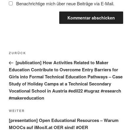
Benachrichtige mich über neue Beiträge via E-Mail.
Beitragsnavigation
Vorheriger
ZURÜCK
Beitrag
[publication] How Activities Related to Maker
Education Contribute to Overcome Entry Barriers for
Girls into Formal Technical Education Pathways – Case
Study of Holiday Camps at a Technical Secondary
Vocational School in Austria #edil22 #tugraz #research
#makereducation
Nächster
WEITER
Beitrag
[presentation] Open Educational Resources – Warum
MOOCs auf iMooX.at OER sind! #OER