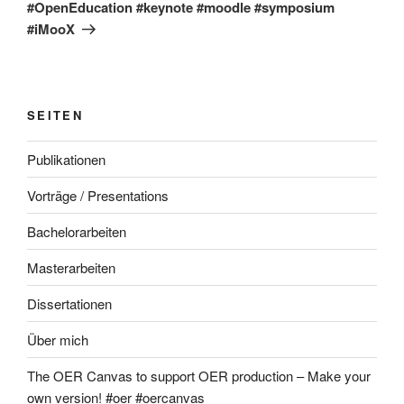
#OpenEducation #keynote #moodle #symposium
#iMooX
SEITEN
Publikationen
Vorträge / Presentations
Bachelorarbeiten
Masterarbeiten
Dissertationen
Über mich
The OER Canvas to support OER production – Make your
own version! #oer #oercanvas