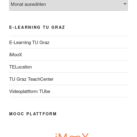
Archiv
E-LEARNING TU GRAZ
E-Learning TU Graz
iMooX
TELucation
TU Graz TeachCenter
Videoplattform TUbe
MOOC PLATTFORM