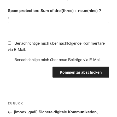
Spam protection: Sum of drei(three) + neun(nine) ?
*
Benachrichtige mich über nachfolgende Kommentare
via E-Mail.
Benachrichtige mich über neue Beiträge via E-Mail.
Beitragsnavigation
Vorheriger
ZURÜCK
Beitrag
[imoox, gadi] Sichere digitale Kommunikation,