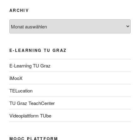
ARCHIV
Archiv
E-LEARNING TU GRAZ
E-Learning TU Graz
iMooX
TELucation
TU Graz TeachCenter
Videoplattform TUbe
MOOC PLATTFORM