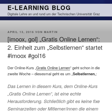
Zum
E-LEARNING BLOG
Inhalt
Digitale Lehre an und rund um der Technischen Universität Graz
springen
VERÖFFENTLICHT
APRIL 13, 2016
VON
MARTIN
AM
[imoox, gol] „Gratis Online Lernen“:
2. Einheit zum „Selbstlernen“ startet
#imoox #gol16
Der Online-Kurs „
Gratis Online Lernen
“ geht schon in die
zweite Woche – diesesmal geht es um „
Selbstlernen
„:
Das Lernen in diesem Kurs, dem Online-Kurs
„Gratis Online Lernen“, ist eine echte
Herausforderung. Schließlich gibt es keine fixe
Seminarzeiten oder Mitlerner/innen die einem