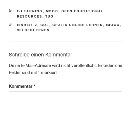
KATEGORIEN
E-LEARNING
,
MOOC
,
OPEN EDUCATIONAL
RESOURCES
,
TUG
SCHLAGWÖRTER
EINHEIT 2
,
GOL
,
GRATIS ONLINE LERNEN
,
IMOOX
,
SELBERLERNEN
Schreibe einen Kommentar
Deine E-Mail-Adresse wird nicht veröffentlicht.
Erforderliche
Felder sind mit
*
markiert
Kommentar
*