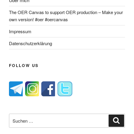
Über mich
The OER Canvas to support OER production – Make your
own version! #oer #oercanvas
Impressum
Datenschutzerklärung
FOLLOW US
Suche
Suche
nach: