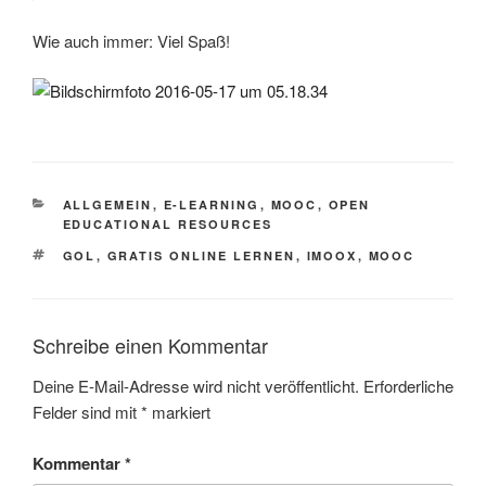
Wie auch immer: Viel Spaß!
KATEGORIEN
ALLGEMEIN
,
E-LEARNING
,
MOOC
,
OPEN
EDUCATIONAL RESOURCES
SCHLAGWÖRTER
GOL
,
GRATIS ONLINE LERNEN
,
IMOOX
,
MOOC
Schreibe einen Kommentar
Deine E-Mail-Adresse wird nicht veröffentlicht.
Erforderliche
Felder sind mit
*
markiert
Kommentar
*