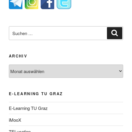
Suche
Suche
nach:
ARCHIV
Archiv
E-LEARNING TU GRAZ
E-Learning TU Graz
iMooX
TELucation