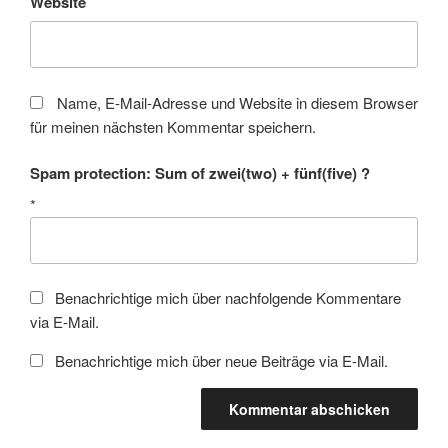
Website
Name, E-Mail-Adresse und Website in diesem Browser
für meinen nächsten Kommentar speichern.
Spam protection: Sum of zwei(two) + fünf(five) ?
*
Benachrichtige mich über nachfolgende Kommentare
via E-Mail.
Benachrichtige mich über neue Beiträge via E-Mail.