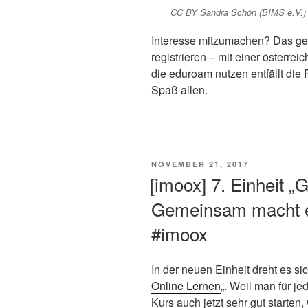
CC BY Sandra Schön (BIMS e.V.) u
Interesse mitzumachen? Das geht
registrieren – mit einer österre
die eduroam nutzen entfällt die
Spaß allen.
VERÖFFENTLICHT
NOVEMBER 21, 2017
AM
[imoox] 7. Einheit „G
Gemeinsam macht e
#imoox
In der neuen Einheit dreht es s
Online Lernen
„. Weil man für je
Kurs auch jetzt sehr gut starte