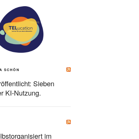
A SCHÖN
ffentlicht: Sieben
r KI-Nutzung.
bstorganisiert im