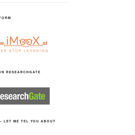
FORM
ON RESEARCHGATE
– LET ME TEL YOU ABOUT