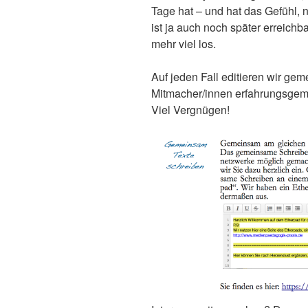
Tage hat – und hat das Gefühl, n
ist ja auch noch später erreichb
mehr viel los.
Auf jeden Fall editieren wir ge
Mitmacher/innen erfahrungsgem
Viel Vergnügen!