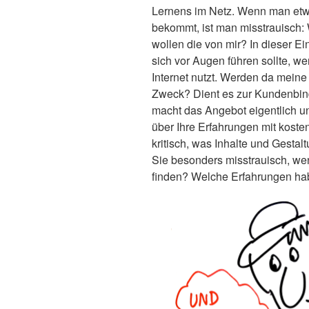
Lernens im Netz. Wenn man et
bekommt, ist man misstrauisch
wollen die von mir? In dieser E
sich vor Augen führen sollte, 
Internet nutzt. Werden da mein
Zweck? Dient es zur Kundenbi
macht das Angebot eigentlich 
über Ihre Erfahrungen mit kost
kritisch, was Inhalte und Gestalt
Sie besonders misstrauisch, wen
finden? Welche Erfahrungen h