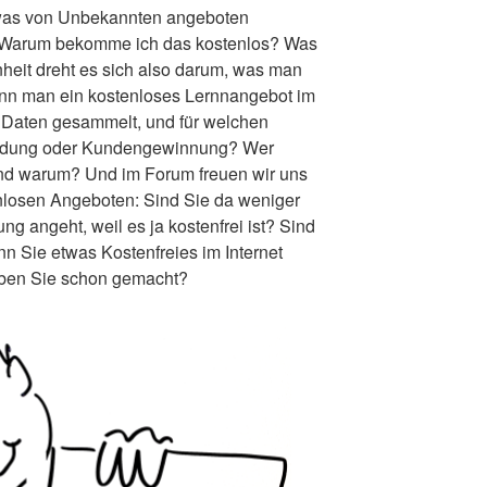
was von Unbekannten angeboten
: Warum bekomme ich das kostenlos? Was
inheit dreht es sich also darum, was man
wenn man ein kostenloses Lernnangebot im
e Daten gesammelt, und für welchen
ndung oder Kundengewinnung? Wer
und warum? Und im Forum freuen wir uns
enlosen Angeboten: Sind Sie da weniger
ung angeht, weil es ja kostenfrei ist? Sind
n Sie etwas Kostenfreies im Internet
aben Sie schon gemacht?