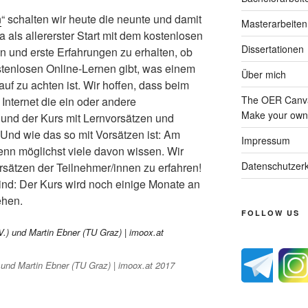
n
“ schalten wir heute die neunte und damit
Masterarbeiten
ja als allererster Start mit dem kostenlosen
Dissertationen
n und erste Erfahrungen zu erhalten, ob
tenlosen Online-Lernen gibt, was einem
Über mich
auf zu achten ist. Wir hoffen, dass beim
The OER Canva
nternet die ein oder andere
Make your own 
 und der Kurs mit Lernvorsätzen und
Und wie das so mit Vorsätzen ist: Am
Impressum
wenn möglichst viele davon wissen. Wir
Datenschutzerk
rsätzen der Teilnehmer/innen zu erfahren!
 sind: Der Kurs wird noch einige Monate an
ehen.
FOLLOW US
nd Martin Ebner (TU Graz) | imoox.at 2017