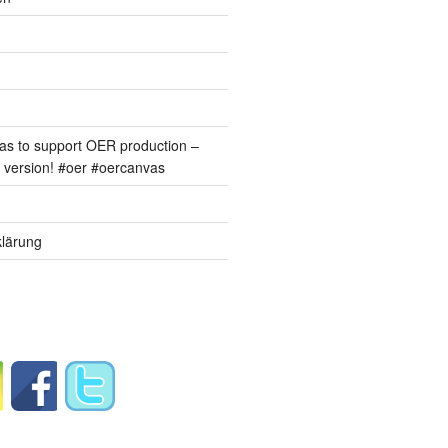
s to support OER production –
version! #oer #oercanvas
lärung