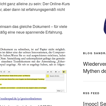
icht ganz alleine zu sein: Der Online-Kurs
ar, aber dann ist erfahrungsgemäß nicht
meinsam das gleiche Dokument – für viele
äßg eine neue spannende Erfahrung.
BLOG SANDR
Wiederverö
Mythen de
RSS FEED
[mooc] Sel