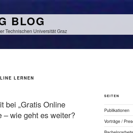
NG BLOG
er Technischen Universität Graz
LINE LERNEN
SEITEN
it bei „Gratis Online
Publikationen
e – wie geht es weiter?
Vorträge / Pres
Bachelorarbeit