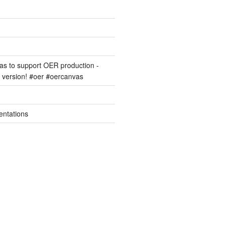
s to support OER production -
version! #oer #oercanvas
entations