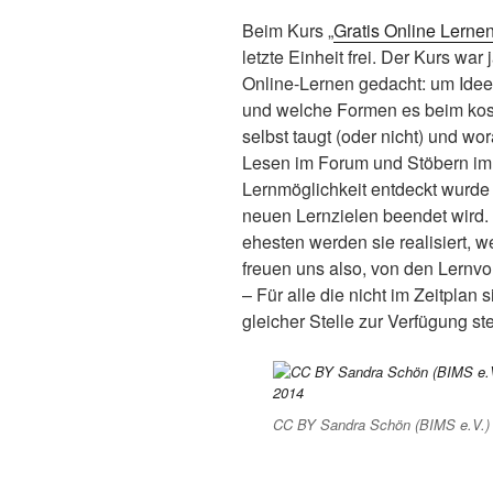
Beim Kurs „
Gratis Online Lerne
letzte Einheit frei. Der Kurs war 
Online-Lernen gedacht: um Idee
und welche Formen es beim kos
selbst taugt (oder nicht) und wor
Lesen im Forum und Stöbern im I
Lernmöglichkeit entdeckt wurde
neuen Lernzielen beendet wird. 
ehesten werden sie realisiert, 
freuen uns also, von den Lernvo
– Für alle die nicht im Zeitplan
gleicher Stelle zur Verfügung st
CC BY Sandra Schön (BIMS e.V.) u