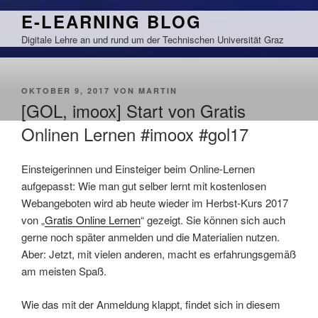
Zum
E-LEARNING BLOG
Inhalt
Digitale Lehre an und rund um der Technischen Universität Graz
springen
VERÖFFENTLICHT
OKTOBER 9, 2017
VON
MARTIN
AM
[GOL, imoox] Start von Gratis
Onlinen Lernen #imoox #gol17
Einsteigerinnen und Einsteiger beim Online-Lernen
aufgepasst: Wie man gut selber lernt mit kostenlosen
Webangeboten wird ab heute wieder im Herbst-Kurs 2017
von „
Gratis Online Lernen
“ gezeigt. Sie können sich auch
gerne noch später anmelden und die Materialien nutzen.
Aber: Jetzt, mit vielen anderen, macht es erfahrungsgemäß
am meisten Spaß.
Wie das mit der Anmeldung klappt, findet sich in diesem