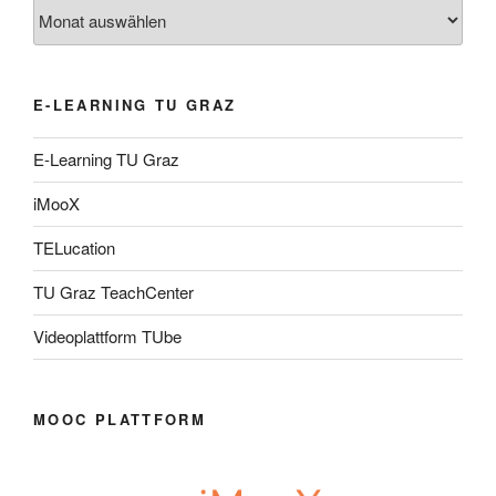
Archiv
E-LEARNING TU GRAZ
E-Learning TU Graz
iMooX
TELucation
TU Graz TeachCenter
Videoplattform TUbe
MOOC PLATTFORM