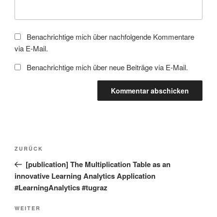
Benachrichtige mich über nachfolgende Kommentare
via E-Mail.
Benachrichtige mich über neue Beiträge via E-Mail.
Beitragsnavigation
Vorheriger
ZURÜCK
Beitrag
[publication] The Multiplication Table as an
innovative Learning Analytics Application
#LearningAnalytics #tugraz
Nächster
WEITER