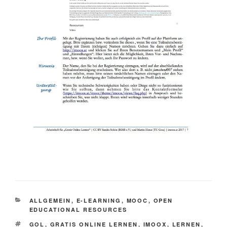
KATEGORIEN
ALLGEMEIN
,
E-LEARNING
,
MOOC
,
OPEN
EDUCATIONAL RESOURCES
SCHLAGWÖRTER
GOL
,
GRATIS ONLINE LERNEN
,
IMOOX
,
LERNEN
,