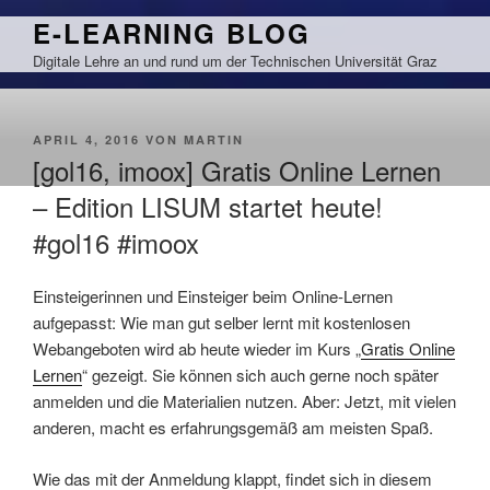
Zum
E-LEARNING BLOG
Inhalt
Digitale Lehre an und rund um der Technischen Universität Graz
springen
VERÖFFENTLICHT
APRIL 4, 2016
VON
MARTIN
AM
[gol16, imoox] Gratis Online Lernen
– Edition LISUM startet heute!
#gol16 #imoox
Einsteigerinnen und Einsteiger beim Online-Lernen
aufgepasst: Wie man gut selber lernt mit kostenlosen
Webangeboten wird ab heute wieder im Kurs „
Gratis Online
Lernen
“ gezeigt. Sie können sich auch gerne noch später
anmelden und die Materialien nutzen. Aber: Jetzt, mit vielen
anderen, macht es erfahrungsgemäß am meisten Spaß.
Wie das mit der Anmeldung klappt, findet sich in diesem