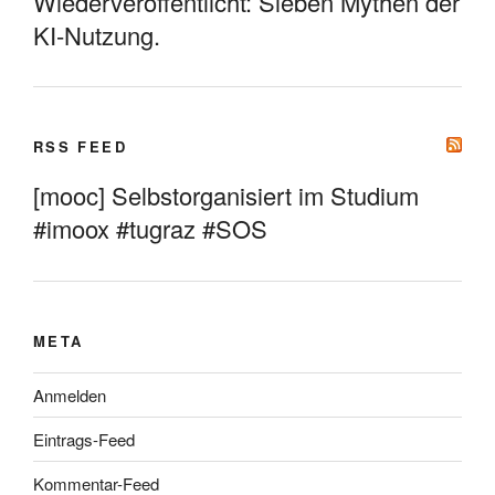
Wiederveröffentlicht: Sieben Mythen der
KI-Nutzung.
RSS FEED
[mooc] Selbstorganisiert im Studium
#imoox #tugraz #SOS
META
Anmelden
Eintrags-Feed
Kommentar-Feed