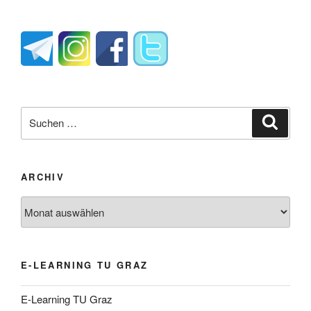
Suche
Suche
nach:
ARCHIV
Archiv
E-LEARNING TU GRAZ
E-Learning TU Graz