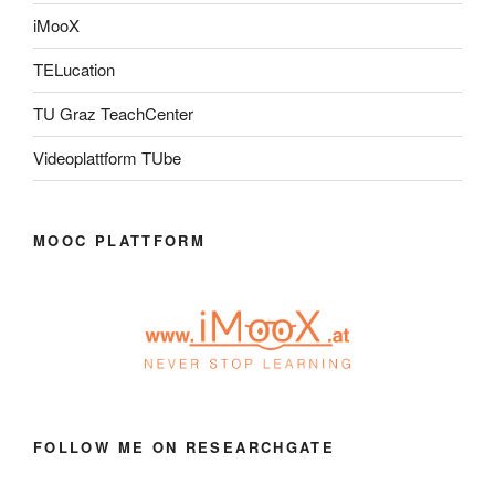
iMooX
TELucation
TU Graz TeachCenter
Videoplattform TUbe
MOOC PLATTFORM
FOLLOW ME ON RESEARCHGATE