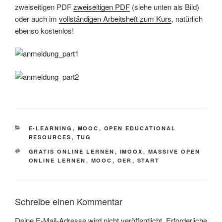
zweiseitigen PDF
zweiseitigen PDF
(siehe unten als Bild)
oder auch im
vollständigen Arbeitsheft zum Kurs
, natürlich
ebenso kostenlos!
KATEGORIEN
E-LEARNING
,
MOOC
,
OPEN EDUCATIONAL
RESOURCES
,
TUG
SCHLAGWÖRTER
GRATIS ONLINE LERNEN
,
IMOOX
,
MASSIVE OPEN
ONLINE LERNEN
,
MOOC
,
OER
,
START
Schreibe einen Kommentar
Deine E-Mail-Adresse wird nicht veröffentlicht.
Erforderliche