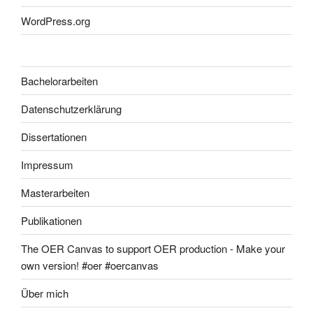
WordPress.org
Bachelorarbeiten
Datenschutzerklärung
Dissertationen
Impressum
Masterarbeiten
Publikationen
The OER Canvas to support OER production - Make your
own version! #oer #oercanvas
Über mich