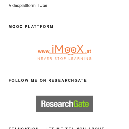
Videoplattform TUbe
MOOC PLATTFORM
FOLLOW ME ON RESEARCHGATE
TELUCATION – LET ME TEL YOU ABOUT