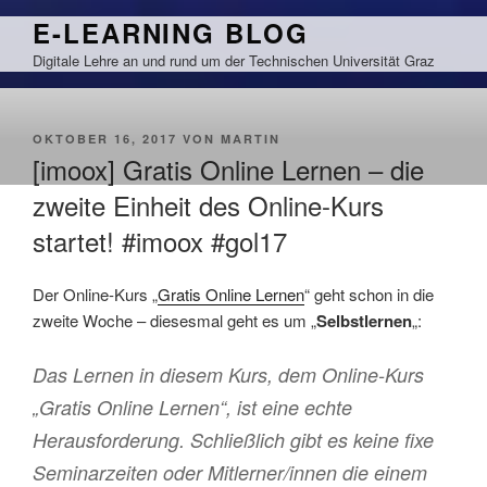
Zum
E-LEARNING BLOG
Inhalt
Digitale Lehre an und rund um der Technischen Universität Graz
springen
VERÖFFENTLICHT
OKTOBER 16, 2017
VON
MARTIN
AM
[imoox] Gratis Online Lernen – die
zweite Einheit des Online-Kurs
startet! #imoox #gol17
Der Online-Kurs „
Gratis Online Lernen
“ geht schon in die
zweite Woche – diesesmal geht es um „
Selbstlernen
„:
Das Lernen in diesem Kurs, dem Online-Kurs
„Gratis Online Lernen“, ist eine echte
Herausforderung. Schließlich gibt es keine fixe
Seminarzeiten oder Mitlerner/innen die einem