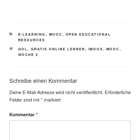
KATEGORIEN
E-LEARNING
,
MOOC
,
OPEN EDUCATIONAL
RESOURCES
SCHLAGWÖRTER
GOL
,
GRATIS ONLINE LERNEN
,
IMOOX
,
MOOC
,
WOCHE 2
Schreibe einen Kommentar
Deine E-Mail-Adresse wird nicht veröffentlicht.
Erforderliche
Felder sind mit
*
markiert
Kommentar
*