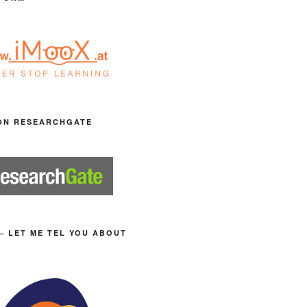
ON RESEARCHGATE
– LET ME TEL YOU ABOUT