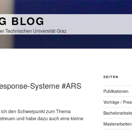
NG BLOG
er Technischen Universität Graz
SEITEN
-Response-Systeme #ARS
Publikationen
Vorträge / Pres
e ich den Schwerpunkt zum Thema
Bachelorarbeit
etreuen und habe dazu auch eine kleine
Masterarbeiten