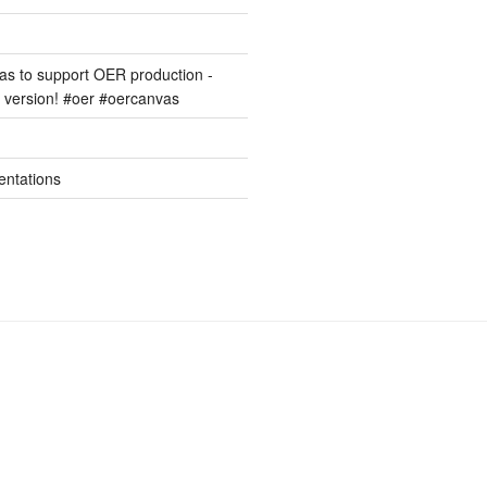
s to support OER production -
version! #oer #oercanvas
entations