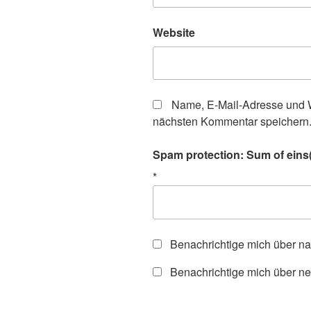
Website
Name, E-Mail-Adresse und W
nächsten Kommentar speichern
Spam protection: Sum of eins(
*
Benachrichtige mich über n
Benachrichtige mich über ne