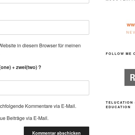
ebsite in diesem Browser für meinen
.
FOLLOW ME 
one) + zwei(two) ?
TELUCATION 
achfolgende Kommentare via E-Mail.
EDUCATION
ue Beiträge via E-Mail.