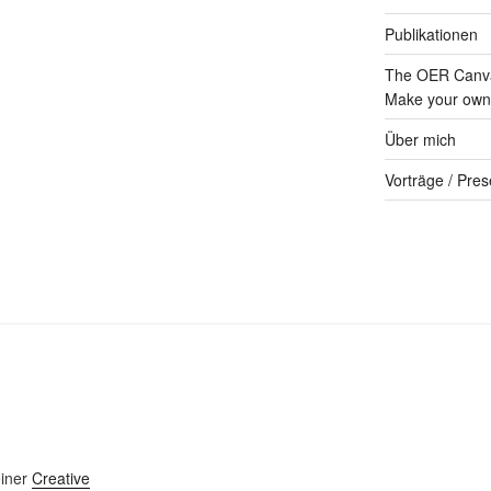
Publikationen
The OER Canva
Make your own 
Über mich
Vorträge / Pres
einer
Creative