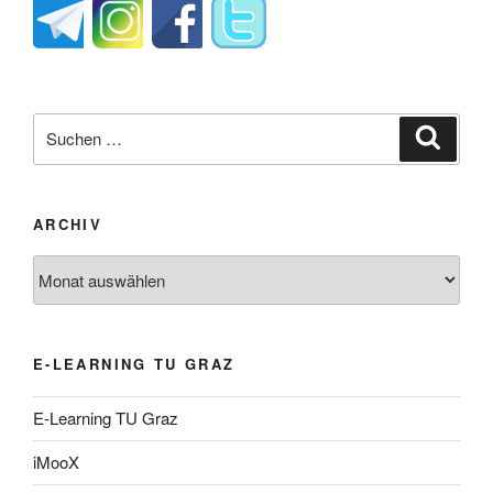
Suche
Suche
nach:
ARCHIV
Archiv
E-LEARNING TU GRAZ
E-Learning TU Graz
iMooX