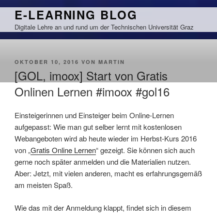
Zum
E-LEARNING BLOG
Inhalt
Digitale Lehre an und rund um der Technischen Universität Graz
springen
VERÖFFENTLICHT
OKTOBER 10, 2016
VON
MARTIN
AM
[GOL, imoox] Start von Gratis
Onlinen Lernen #imoox #gol16
Einsteigerinnen und Einsteiger beim Online-Lernen
aufgepasst: Wie man gut selber lernt mit kostenlosen
Webangeboten wird ab heute wieder im Herbst-Kurs 2016
von „
Gratis Online Lernen
“ gezeigt. Sie können sich auch
gerne noch später anmelden und die Materialien nutzen.
Aber: Jetzt, mit vielen anderen, macht es erfahrungsgemäß
am meisten Spaß.
Wie das mit der Anmeldung klappt, findet sich in diesem