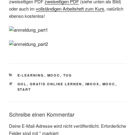
zweiseitigen PDF
zweiseitigen PDF
(siehe unten als Bild)
oder auch im
vollständigen Arbeitsheft zum Kurs
, natürlich
ebenso kostenlos!
KATEGORIEN
E-LEARNING
,
MOOC
,
TUG
SCHLAGWÖRTER
GOL
,
GRATIS ONLINE LERNEN
,
IMOOX
,
MOOC
,
START
Schreibe einen Kommentar
Deine E-Mail-Adresse wird nicht veröffentlicht.
Erforderliche
Felder sind mit
*
markiert