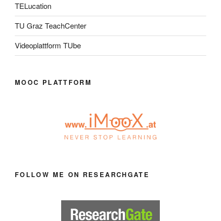
TELucation
TU Graz TeachCenter
Videoplattform TUbe
MOOC PLATTFORM
FOLLOW ME ON RESEARCHGATE