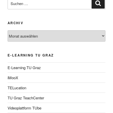
Suche
Suche
nach:
ARCHIV
Archiv
E-LEARNING TU GRAZ
E-Learning TU Graz
iMooX
TELucation
TU Graz TeachCenter
Videoplattform TUbe