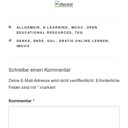
KATEGORIEN
ALLGEMEIN
,
E-LEARNING
,
MOOC
,
OPEN
EDUCATIONAL RESOURCES
,
TUG
SCHLAGWÖRTER
DANKE
,
ENDE
,
GOL
,
GRATIS ONLINE LERNEN
,
IMOOX
Schreibe einen Kommentar
Deine E-Mail-Adresse wird nicht veröffentlicht.
Erforderliche
Felder sind mit
*
markiert
Kommentar
*