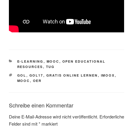
KATEGORIEN
E-LEARNING
,
MOOC
,
OPEN EDUCATIONAL
RESOURCES
,
TUG
SCHLAGWÖRTER
GOL
,
GOL17
,
GRATIS ONLINE LERNEN
,
IMOOX
,
MOOC
,
OER
Schreibe einen Kommentar
Deine E-Mail-Adresse wird nicht veröffentlicht.
Erforderliche
Felder sind mit
*
markiert