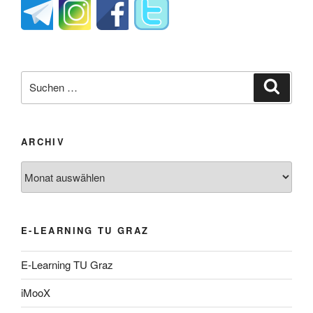
Suche
Suche
nach:
ARCHIV
Archiv
E-LEARNING TU GRAZ
E-Learning TU Graz
iMooX