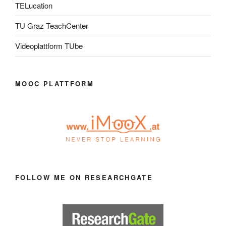
TELucation
TU Graz TeachCenter
Videoplattform TUbe
MOOC PLATTFORM
FOLLOW ME ON RESEARCHGATE