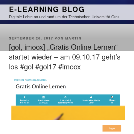
Zum
E-LEARNING BLOG
Inhalt
Digitale Lehre an und rund um der Technischen Universität Graz
springen
VERÖFFENTLICHT
SEPTEMBER 26, 2017
VON
MARTIN
AM
[gol, imoox] „Gratis Online Lernen“
startet wieder – am 09.10.17 geht’s
los #gol #gol17 #imoox