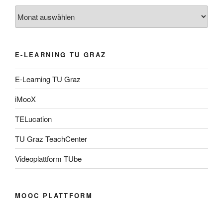
Archiv
E-LEARNING TU GRAZ
E-Learning TU Graz
iMooX
TELucation
TU Graz TeachCenter
Videoplattform TUbe
MOOC PLATTFORM