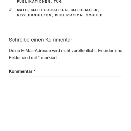
PUBLIKATIONEN
,
TUG
SCHLAGWÖRTER
MATH
,
MATH EDUCATION
,
MATHEMATIK
,
NEOLERNHILFEN
,
PUBLICATION
,
SCHULE
Schreibe einen Kommentar
Deine E-Mail-Adresse wird nicht veröffentlicht.
Erforderliche
Felder sind mit
*
markiert
Kommentar
*