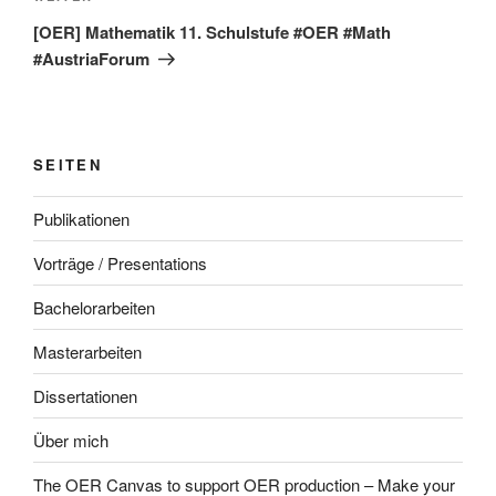
Beitrag
[OER] Mathematik 11. Schulstufe #OER #Math
#AustriaForum
SEITEN
Publikationen
Vorträge / Presentations
Bachelorarbeiten
Masterarbeiten
Dissertationen
Über mich
The OER Canvas to support OER production – Make your