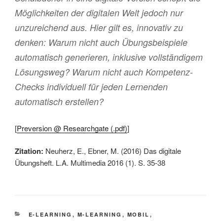
Möglichkeiten der digitalen Welt jedoch nur
unzureichend aus. Hier gilt es, innovativ zu
denken: Warum nicht auch Übungsbeispiele
automatisch generieren, inklusive vollständigem
Lösungsweg? Warum nicht auch Kompetenz-
Checks individuell für jeden Lernenden
automatisch erstellen?
[
Preversion @ Researchgate (.pdf)
]
Zitation:
Neuherz, E., Ebner, M. (2016) Das digitale
Übungsheft. L.A. Multimedia 2016 (1). S. 35-38
KATEGORIEN
E-LEARNING
,
M-LEARNING
,
MOBIL
,