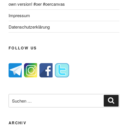
own version! #oer #oercanvas
Impressum
Datenschutzerklärung
FOLLOW US
Suche
Suche
nach:
ARCHIV