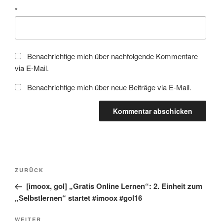
*
Benachrichtige mich über nachfolgende Kommentare
via E-Mail.
Benachrichtige mich über neue Beiträge via E-Mail.
Beitragsnavigation
Vorheriger
ZURÜCK
Beitrag
[imoox, gol] „Gratis Online Lernen“: 2. Einheit zum
„Selbstlernen“ startet #imoox #gol16
Nächster
WEITER