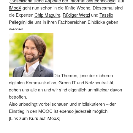
„
Gesellschaftliche Aspekte der Informationstechnologie
“ auf
iMooX
geht nun schon in die fünfte Woche. Diesesmal sind
die Experten
Chip Maguire
,
Rüdiger Wetzl
und
Tassilo
Pellegrini
die uns in ihren Fachbereichen Einblicke geben
werden.
Die Themen, jene der sicheren
digitalen Kommunikation, Green IT und Netzneutralität,
gehen uns alle an und wir sind eigentlich unmittelbar davon
betroffen.
Also unbedingt vorbei schauen und mitdiskutieren – der
Einstieg in den MOOC ist ebenso jederzeit möglich.
[
Link zum Kurs auf iMooX
]