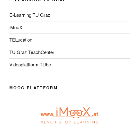
E-Learning TU Graz
iMooX
TELucation
TU Graz TeachCenter
Videoplattform TUbe
MOOC PLATTFORM