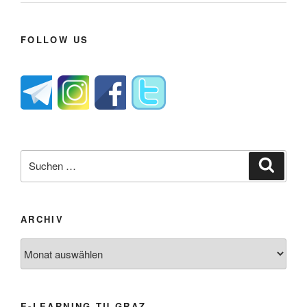
FOLLOW US
Suche
Suche
nach:
ARCHIV
Archiv
E-LEARNING TU GRAZ