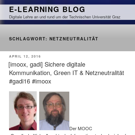
Zum
E-LEARNING BLOG
Inhalt
Digitale Lehre an und rund um der Technischen Universität Graz
springen
SCHLAGWORT:
NETZNEUTRALITÄT
VERÖFFENTLICHT
APRIL 12, 2016
AM
[imoox, gadi] Sichere digitale
Kommunikation, Green IT & Netzneutralität
#gadi16 #imoox
Der MOOC