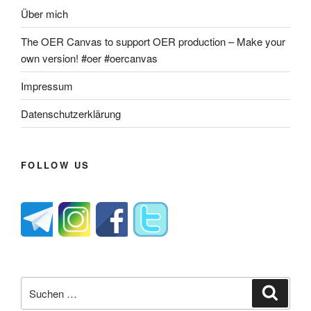
Über mich
The OER Canvas to support OER production – Make your
own version! #oer #oercanvas
Impressum
Datenschutzerklärung
FOLLOW US
Suche
Suche
nach: