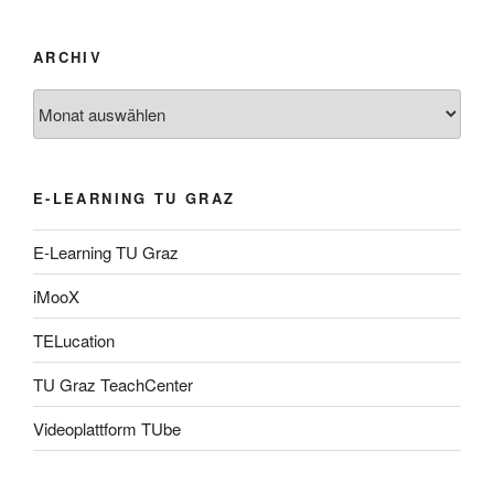
ARCHIV
Archiv
E-LEARNING TU GRAZ
E-Learning TU Graz
iMooX
TELucation
TU Graz TeachCenter
Videoplattform TUbe