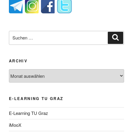
Suche
Suche
nach:
ARCHIV
Archiv
E-LEARNING TU GRAZ
E-Learning TU Graz
iMooX