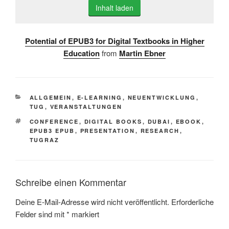
Inhalt laden
Potential of EPUB3 for Digital Textbooks in Higher
Education
from
Martin Ebner
KATEGORIEN
ALLGEMEIN
,
E-LEARNING
,
NEUENTWICKLUNG
,
TUG
,
VERANSTALTUNGEN
SCHLAGWÖRTER
CONFERENCE
,
DIGITAL BOOKS
,
DUBAI
,
EBOOK
,
EPUB3 EPUB
,
PRESENTATION
,
RESEARCH
,
TUGRAZ
Schreibe einen Kommentar
Deine E-Mail-Adresse wird nicht veröffentlicht.
Erforderliche
Felder sind mit
*
markiert