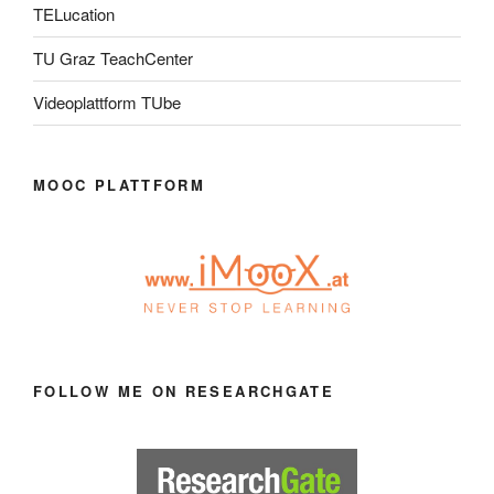
TELucation
TU Graz TeachCenter
Videoplattform TUbe
MOOC PLATTFORM
FOLLOW ME ON RESEARCHGATE