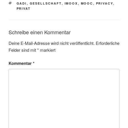
SCHLAGWÖRTER
GADI
,
GESELLSCHAFT
,
IMOOX
,
MOOC
,
PRIVACY
,
PRIVAT
Schreibe einen Kommentar
Deine E-Mail-Adresse wird nicht veröffentlicht.
Erforderliche
Felder sind mit
*
markiert
Kommentar
*