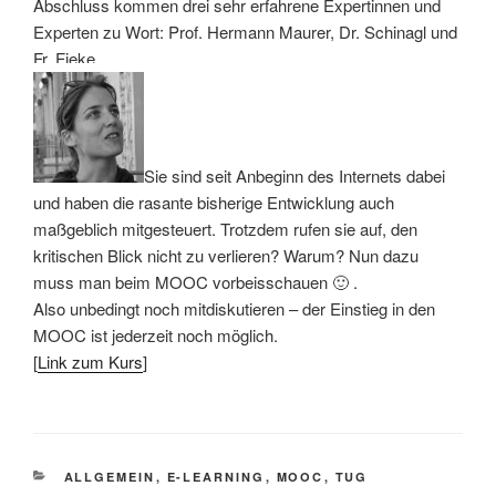
Abschluss kommen drei sehr erfahrene Expertinnen und
Experten zu Wort: Prof. Hermann Maurer, Dr. Schinagl und
Fr. Fieke.
Sie sind seit Anbeginn des Internets dabei
und haben die rasante bisherige Entwicklung auch
maßgeblich mitgesteuert. Trotzdem rufen sie auf, den
kritischen Blick nicht zu verlieren? Warum? Nun dazu
muss man beim MOOC vorbeisschauen 🙂 .
Also unbedingt noch mitdiskutieren – der Einstieg in den
MOOC ist jederzeit noch möglich.
[
Link zum Kurs
]
KATEGORIEN
ALLGEMEIN
,
E-LEARNING
,
MOOC
,
TUG