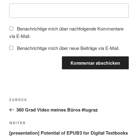
Benachrichtige mich über nachfolgende Kommentare
via E-Mail.
Benachrichtige mich über neue Beiträge via E-Mail.
Beitragsnavigation
Vorheriger
ZURÜCK
Beitrag
360 Grad Video meines Büros #tugraz
Nächster
WEITER
Beitrag
[presentation] Potential of EPUB3 for Digital Textbooks