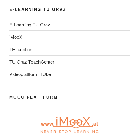
E-LEARNING TU GRAZ
E-Learning TU Graz
iMooX
TELucation
TU Graz TeachCenter
Videoplattform TUbe
MOOC PLATTFORM