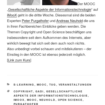
Der MOOC
„
Gesellschaftliche Aspekte der Informationstechnologie
“ auf
iMooX
geht in die dritte Woche. Diesesmal sind die beiden
Experten
Peter Purgathofer
und
Andreas Neuhold
die uns
in ihren Fachbereichen Einblicke geben werden. Die
Themen Copyright und Open Science beschäftigen uns
insbesondere seit dem Aufkommen des Internets, aber
wirklich bewegt hat sich seit dem auch noch nichts.
Also unbedingt vorbei schauen und mitdiskutieren – der
Einstieg in den MOOC ist ebenso jederzeit möglich.
[
Link zum Kurs
]
KATEGORIEN
E-LEARNING
,
MOOC
,
TUG
,
VERANSTALTUNGEN
SCHLAGWÖRTER
COPYRIGHT
,
GADI
,
GESELLSCHAFTLICHE
ASPEKTE DER INFORMATIONSTECHNOLOGIE
,
IMOOX
,
MOOC
,
NEUHOLD
,
OPEN SCIENCE
,
PURGATHOFER