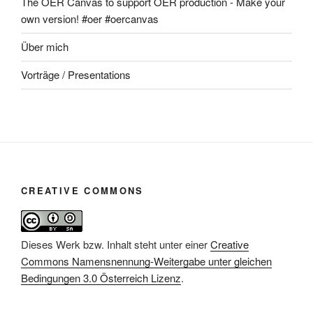
The OER Canvas to support OER production - Make your
own version! #oer #oercanvas
Über mich
Vorträge / Presentations
CREATIVE COMMONS
Dieses Werk bzw. Inhalt steht unter einer
Creative
Commons Namensnennung-Weitergabe unter gleichen
Bedingungen 3.0 Österreich Lizenz
.