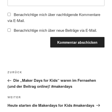
Benachrichtige mich über nachfolgende Kommentare
via E-Mail.
Benachrichtige mich über neue Beiträge via E-Mail.
Beitragsnavigation
Vorheriger
ZURÜCK
Beitrag
Die „Maker Days for Kids“ waren im Fernsehen
(und der Beitrag online)! #makerdays
Nächster
WEITER
Beitrag
Heute starten die Makerdays for Kids #makerdays