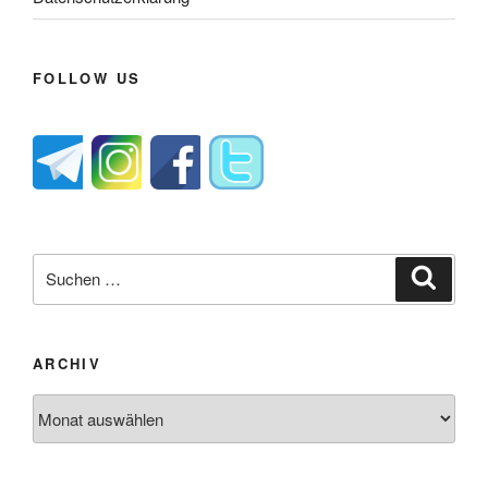
FOLLOW US
Suche
Suche
nach:
ARCHIV
Archiv