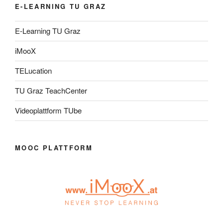
E-LEARNING TU GRAZ
E-Learning TU Graz
iMooX
TELucation
TU Graz TeachCenter
Videoplattform TUbe
MOOC PLATTFORM