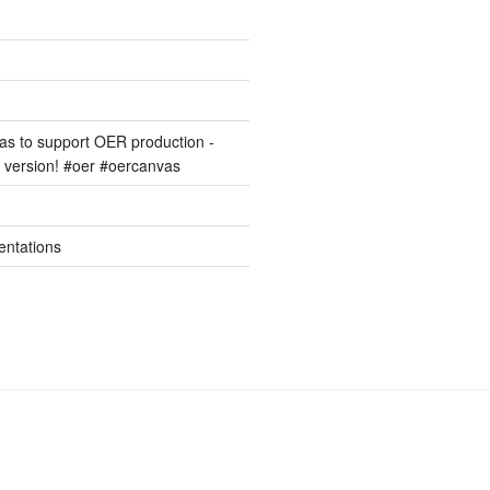
s to support OER production -
version! #oer #oercanvas
entations