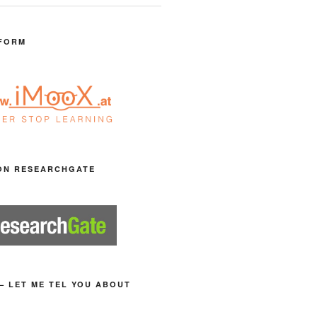
FORM
ON RESEARCHGATE
– LET ME TEL YOU ABOUT