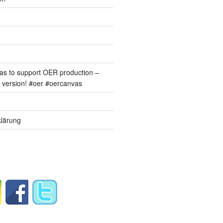
s to support OER production –
version! #oer #oercanvas
lärung