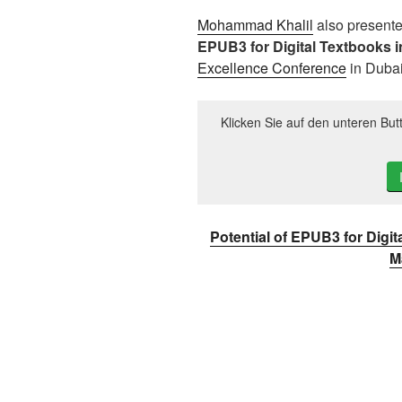
Mohammad Khalil
also presente
EPUB3 for Digital Textbooks 
Excellence Conference
in Dubai
Klicken Sie auf den unteren But
Potential of EPUB3 for Digi
M