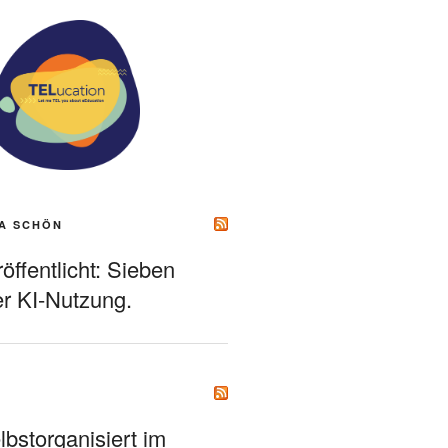
A SCHÖN
ffentlicht: Sieben
r KI-Nutzung.
bstorganisiert im