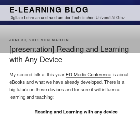
Zum
E-LEARNING BLOG
Inhalt
Digitale Lehre an und rund um der Technischen Universität Graz
springen
VERÖFFENTLICHT
JUNI 30, 2011
VON
MARTIN
AM
[presentation] Reading and Learning
with Any Device
My second talk at this year
ED-Media Conference
is about
eBooks and what we have already developed. There is a
big future on these devices and for sure it will influence
learning and teaching:
Reading and Learning with any device