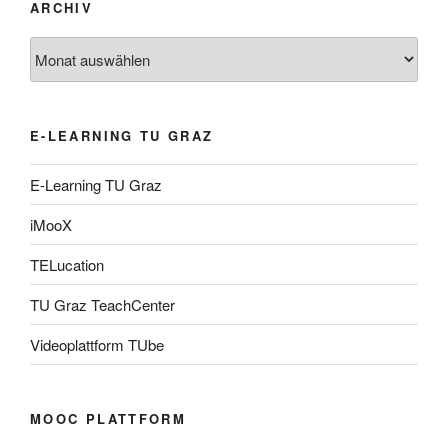
ARCHIV
Archiv
E-LEARNING TU GRAZ
E-Learning TU Graz
iMooX
TELucation
TU Graz TeachCenter
Videoplattform TUbe
MOOC PLATTFORM