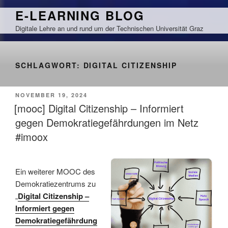
Zum
E-LEARNING BLOG
Inhalt
Digitale Lehre an und rund um der Technischen Universität Graz
springen
SCHLAGWORT:
DIGITAL CITIZENSHIP
VERÖFFENTLICHT
NOVEMBER 19, 2024
AM
[mooc] Digital Citizenship – Informiert
gegen Demokratiegefährdungen im Netz
#imoox
Ein weiterer MOOC des
Demokratiezentrums zu
„
Digital Citizenship –
Informiert gegen
Demokratiegefährdung