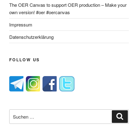
The OER Canvas to support OER production – Make your
own version! #oer #oercanvas
Impressum
Datenschutzerklärung
FOLLOW US
Suche
Suche
nach: