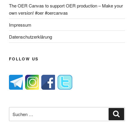
The OER Canvas to support OER production – Make your
own version! #oer #oercanvas
Impressum
Datenschutzerklärung
FOLLOW US
Suche
Suche
nach: