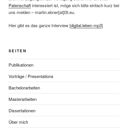
Patenschaft
interessiert ist, möge sich bitte einfach kurz bei
uns melden – martin.ebner[at]l3t.eu.
Hier gibt es das ganze Interview [
digital.leben mp3
]
SEITEN
Publikationen
Vorträge / Presentations
Bachelorarbeiten
Masterarbeiten
Dissertationen
Über mich