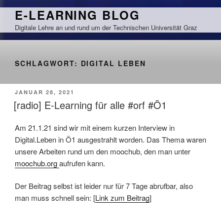
Zum
E-LEARNING BLOG
Inhalt
Digitale Lehre an und rund um der Technischen Universität Graz
springen
SCHLAGWORT:
DIGITAL LEBEN
VERÖFFENTLICHT
JANUAR 28, 2021
AM
[radio] E-Learning für alle #orf #Ö1
Am 21.1.21 sind wir mit einem kurzen Interview in
Digital.Leben in Ö1 ausgestrahlt worden. Das Thema waren
unsere Arbeiten rund um den moochub, den man unter
moochub.org
aufrufen kann.
Der Beitrag selbst ist leider nur für 7 Tage abrufbar, also
man muss schnell sein: [
Link zum Beitrag
]