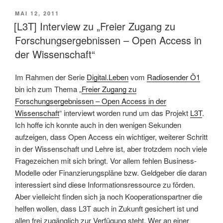
VERÖFFENTLICHT
MAI 12, 2011
AM
[L3T] Interview zu „Freier Zugang zu
Forschungsergebnissen – Open Access in
der Wissenschaft“
Im Rahmen der Serie
Digital.Leben
vom
Radiosender Ö1
bin ich zum Thema „
Freier Zugang zu
Forschungsergebnissen – Open Access in der
Wissenschaft
“ interviewt worden rund um das Projekt
L3T
.
Ich hoffe ich konnte auch in den wenigen Sekunden
aufzeigen, dass Open Access ein wichtiger, weiterer Schritt
in der Wissenschaft und Lehre ist, aber trotzdem noch viele
Fragezeichen mit sich bringt. Vor allem fehlen Business-
Modelle oder Finanzierungspläne bzw. Geldgeber die daran
interessiert sind diese Informationsressource zu förden.
Aber vielleicht finden sich ja noch Kooperationspartner die
helfen wollen, dass L3T auch in Zukunft gesichert ist und
allen frei zugänglich zur Verfügung steht. Wer an einer