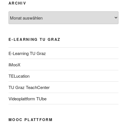
ARCHIV
Archiv
E-LEARNING TU GRAZ
E-Learning TU Graz
iMooX
TELucation
TU Graz TeachCenter
Videoplattform TUbe
MOOC PLATTFORM