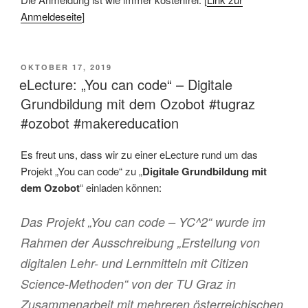
Anmeldeseite
]
VERÖFFENTLICHT
OKTOBER 17, 2019
AM
eLecture: „You can code“ – Digitale
Grundbildung mit dem Ozobot #tugraz
#ozobot #makereducation
Es freut uns, dass wir zu einer eLecture rund um das
Projekt „You can code“ zu „
Digitale Grundbildung mit
dem Ozobot
“ einladen können:
Das Projekt „You can code – YC^2“ wurde im
Rahmen der Ausschreibung „Erstellung von
digitalen Lehr- und Lernmitteln mit Citizen
Science-Methoden“ von der TU Graz in
Zusammenarbeit mit mehreren österreichischen