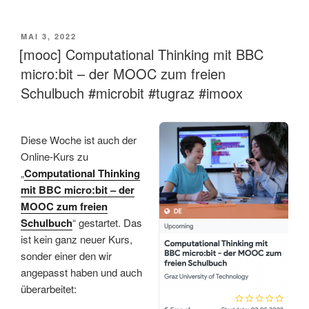
VERÖFFENTLICHT
MAI 3, 2022
AM
[mooc] Computational Thinking mit BBC
micro:bit – der MOOC zum freien
Schulbuch #microbit #tugraz #imoox
Diese Woche ist auch der
Online-Kurs zu
„
Computational Thinking
mit BBC micro:bit – der
MOOC zum freien
Schulbuch
“ gestartet. Das
ist kein ganz neuer Kurs,
sonder einer den wir
angepasst haben und auch
überarbeitet: