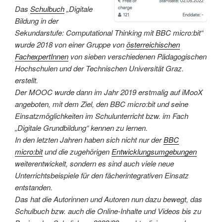
Das
Schulbuch
„Digitale
Bildung in der
Sekundarstufe: Computational Thinking mit BBC micro:bit“
wurde 2018 von einer Gruppe von
österreichischen
FachexpertInnen
von sieben verschiedenen Pädagogischen
Hochschulen und der Technischen Universität Graz.
erstellt.
Der MOOC wurde dann im Jahr 2019 erstmalig auf iMooX
angeboten, mit dem Ziel, den BBC micro:bit und seine
Einsatzmöglichkeiten im Schulunterricht bzw. im Fach
„Digitale Grundbildung“ kennen zu lernen.
In den letzten Jahren haben sich nicht nur der
BBC
micro:bit
und die zugehörigen
Entwicklungsumgebungen
weiterentwickelt, sondern es sind auch viele neue
Unterrichtsbeispiele für den fächerintegrativen Einsatz
entstanden.
Das hat die Autorinnen und Autoren nun dazu bewegt, das
Schulbuch bzw. auch die Online-Inhalte und Videos bis zu