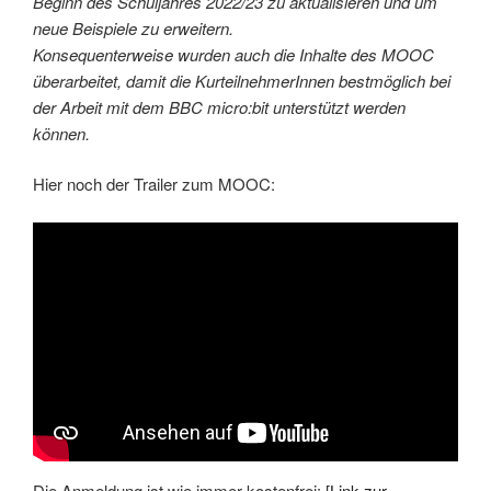
Beginn des Schuljahres 2022/23 zu aktualisieren und um
neue Beispiele zu erweitern.
Konsequenterweise wurden auch die Inhalte des MOOC
überarbeitet, damit die KurteilnehmerInnen bestmöglich bei
der Arbeit mit dem BBC micro:bit unterstützt werden
können.
Hier noch der Trailer zum MOOC:
Die Anmeldung ist wie immer kostenfrei: [
Link zur