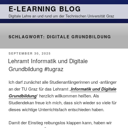
Zum
E-LEARNING BLOG
Inhalt
Digitale Lehre an und rund um der Technischen Universität Graz
springen
SCHLAGWORT:
DIGITALE GRUNDBILDUNG
VERÖFFENTLICHT
SEPTEMBER 30, 2025
AM
Lehramt Informatik und Digitale
Grundbildung #tugraz
Ich darf zunächst alle Studienanfängerinnen und -anfänger
an der TU Graz für das Lehramt „
Informatik und Digitale
Grundbildung
“ herzlich willkommen heißen. Als
Studiendekan freue ich mich, dass sich wieder so viele für
dieses wichtige Unterrichtsfach entschieden haben.
Damit der Einstieg reibungslos klappen kann, haben wir