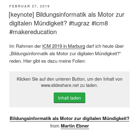
VERÖFFENTLICHT
FEBRUAR 27, 2019
AM
[keynote] Bildungsinformatik als Motor zur
digitalen Mündigkeit? #tugraz #icm8
#makereducation
Im Rahmen der
ICM 2019 in Marburg
darf ich heute über
„Bildungsinformatik als Motor zur digitalen Mündigkeit?“
reden. Hier gibt es dazu meine Folien:
Klicken Sie auf den unteren Button, um den Inhalt von
www.slideshare.net zu laden.
Inhalt laden
Bildungsinformatik als Motor zur digitalen Mündigkeit?
from
Martin Ebner