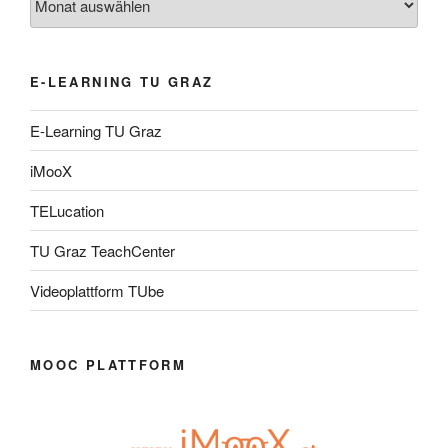
E-LEARNING TU GRAZ
E-Learning TU Graz
iMooX
TELucation
TU Graz TeachCenter
Videoplattform TUbe
MOOC PLATTFORM